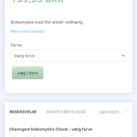
Bidesmykke med flot enkelt vedhæng.
Mere information
Farve:
Læg i kurv
BESKRIVELSE
ANDRE KØBTE OGSÅ
LÆS MERE...
Chewigem bidesmykke Chunk - vælg farve