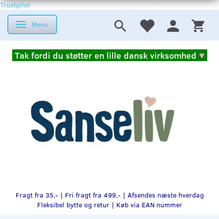
Trustpilot
Menu
Skifte navigation
Tak fordi du støtter en lille dansk virksomhed
♥
Fragt fra 35,- | Fri fragt fra 499,- | Afsendes næste hverdag
Fleksibel bytte og retur |
Køb via EAN nummer