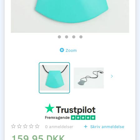
Zoom
0
anmeldelser
Skriv anmeldelse
159,95 DKK