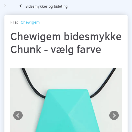
Bidesmykker og bideting
Fra:
Chewigem
Chewigem bidesmykke
Chunk - vælg farve