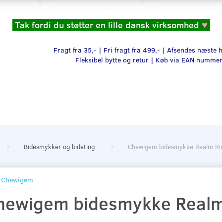
Tak fordi du støtter en lille dansk virksomhed
♥
Fragt fra 35,- | Fri fragt fra 499,- | Afsendes næste
Fleksibel bytte og retur |
Køb via EAN numme
Bidesmykker og bideting
Chewigem bidesmykke Realm Rin
Chewigem
hewigem bidesmykke Realm 