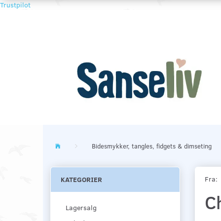
Trustpilot
Bidesmykker, tangles, fidgets & dimseting
Fra:
KATEGORIER
C
Lagersalg