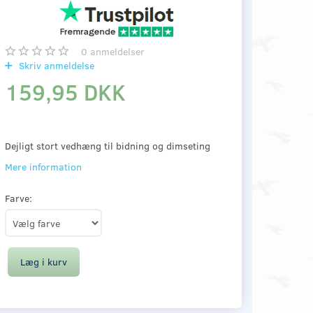
0
anmeldelser
Skriv anmeldelse
159,95 DKK
Dejligt stort vedhæng til bidning og dimseting
Mere information
Farve:
Læg i kurv