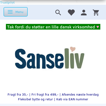
Trustpilot
Menu
Skifte navigation
Tak fordi du støtter en lille dansk virksomhed
♥
Fragt fra 35,- | Fri fragt fra 499,- | Afsendes næste hverdag
Fleksibel bytte og retur |
Køb via EAN nummer