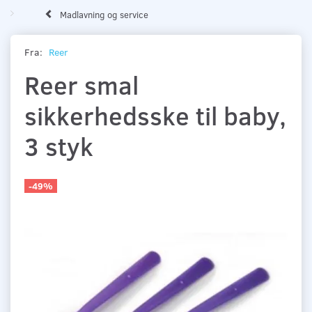
Madlavning og service
Fra:
Reer
Reer smal
sikkerhedsske til baby,
3 styk
-49%