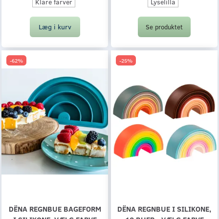
Klare farver
Lyselilla
Læg i kurv
Se produktet
-62%
-25%
DËNA REGNBUE BAGEFORM
DËNA REGNBUE I SILIKONE,