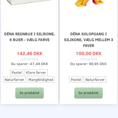
DËNA REGNBUE I SILIKONE,
DËNA SOLOPGANG I
6 BUER - VÆLG FARVE
SILIKONE, VÆLG MELLEM 3
FAVER
142,46 DKK
100,00 DKK
189,95 DKK
199,95 DKK
Du sparer:
47,49 DKK
Du sparer:
99,95 DKK
Pastel
Klare farver
Pastel
Naturfarver
Naturfarver
Mangfoldighed
Se produktet
Se produktet