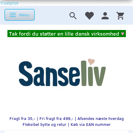
Trustpilot
Menu
Skifte navigation
Tak fordi du støtter en lille dansk virksomhed
♥
Fragt fra 35,- | Fri fragt fra 499,- | Afsendes næste hverdag
Fleksibel bytte og retur |
Køb via EAN nummer