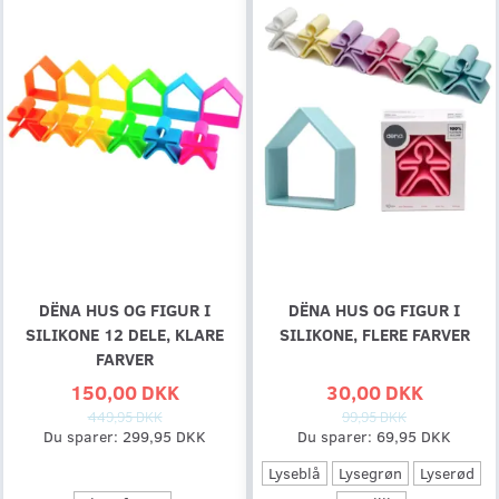
DËNA HUS OG FIGUR I
DËNA HUS OG FIGUR I
SILIKONE 12 DELE, KLARE
SILIKONE, FLERE FARVER
FARVER
150,00 DKK
30,00 DKK
449,95 DKK
99,95 DKK
Du sparer:
299,95 DKK
Du sparer:
69,95 DKK
Lyseblå
Lysegrøn
Lyserød