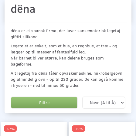
dëna
dëna er et spansk firma, der laver sansemotorisk legetøj i
giftfri silikone.
Legetøjet er enkelt, som et hus, en regnbue, et træ - og
lægger op til masser af fantasifuld leg.
Når barnet bliver større, kan delene bruges som
bageforme.
Alt legetøj fra dëna tåler opvaskemaskine, mikrobølgeovn
og almindelig ovn - op til 230 grader. De kan også komme
i fryseren - ned til minus 50 grader.
Filtre
-67%
-70%