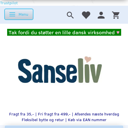
Trustpilot
Menu
Skifte navigation
Tak fordi du støtter en lille dansk virksomhed
♥
Fragt fra 35,- | Fri fragt fra 499,- | Afsendes næste hverdag
Fleksibel bytte og retur |
Køb via EAN nummer