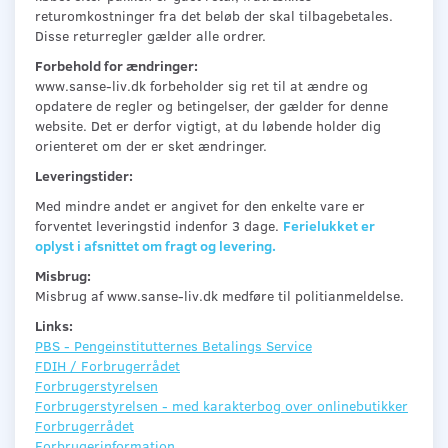
returomkostninger fra det beløb der skal tilbagebetales.
Disse returregler gælder alle ordrer.
Forbehold for ændringer:
www.sanse-liv.dk forbeholder sig ret til at ændre og
opdatere de regler og betingelser, der gælder for denne
website. Det er derfor vigtigt, at du løbende holder dig
orienteret om der er sket ændringer.
Leveringstider:
Med mindre andet er angivet for den enkelte vare er
forventet leveringstid indenfor 3 dage.
Ferielukket er
oplyst i afsnittet om fragt og levering.
Misbrug:
Misbrug af www.sanse-liv.dk medføre til politianmeldelse.
Links:
PBS - Pengeinstitutternes Betalings Service
FDIH / Forbrugerrådet
Forbrugerstyrelsen
Forbrugerstyrelsen - med karakterbog over onlinebutikker
Forbrugerrådet
Forbrugerinformation