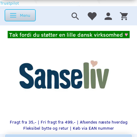
Trustpilot
Menu
Skifte navigation
Tak fordi du støtter en lille dansk virksomhed
♥
Fragt fra 35,- | Fri fragt fra 499,- | Afsendes næste hverdag
Fleksibel bytte og retur |
Køb via EAN nummer