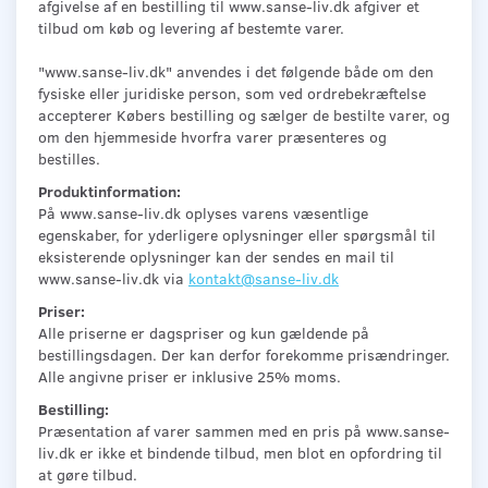
afgivelse af en bestilling til www.sanse-liv.dk afgiver et
tilbud om køb og levering af bestemte varer.
"www.sanse-liv.dk" anvendes i det følgende både om den
fysiske eller juridiske person, som ved ordrebekræftelse
accepterer Købers bestilling og sælger de bestilte varer, og
om den hjemmeside hvorfra varer præsenteres og
bestilles.
Produktinformation:
På www.sanse-liv.dk oplyses varens væsentlige
egenskaber, for yderligere oplysninger eller spørgsmål til
eksisterende oplysninger kan der sendes en mail til
www.sanse-liv.dk via
kontakt@sanse-liv.dk
Priser:
Alle priserne er dagspriser og kun gældende på
bestillingsdagen. Der kan derfor forekomme prisændringer.
Alle angivne priser er inklusive 25% moms.
Bestilling:
Præsentation af varer sammen med en pris på www.sanse-
liv.dk er ikke et bindende tilbud, men blot en opfordring til
at gøre tilbud.