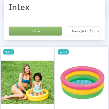
Intex
Filtre
Nyhed
Nyhed