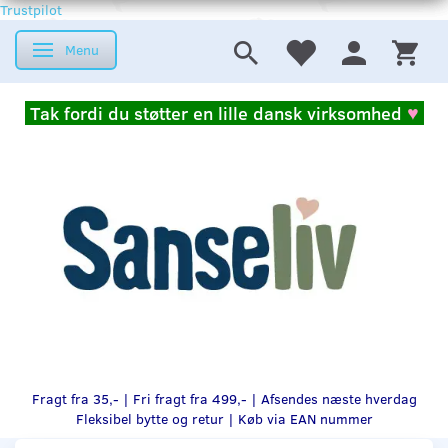
Trustpilot
Menu
Skifte navigation
Tak fordi du støtter en lille dansk virksomhed
♥
Fragt fra 35,- | Fri fragt fra 499,- | Afsendes næste hverdag
Fleksibel bytte og retur |
Køb via EAN nummer