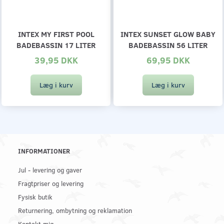
INTEX MY FIRST POOL
INTEX SUNSET GLOW BABY
BADEBASSIN 17 LITER
BADEBASSIN 56 LITER
39,95 DKK
69,95 DKK
Læg i kurv
Læg i kurv
INFORMATIONER
Jul - levering og gaver
Fragtpriser og levering
Fysisk butik
Returnering, ombytning og reklamation
Kontakt mig