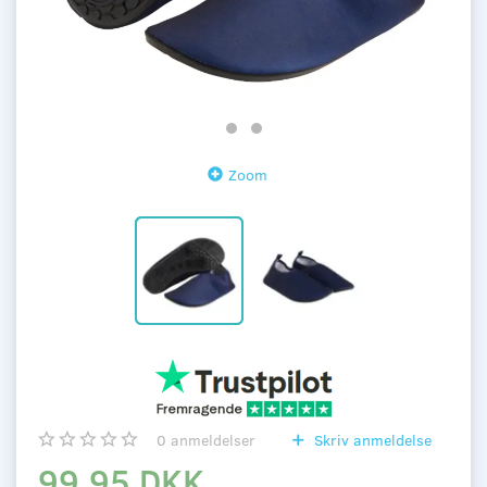
Zoom
0
anmeldelser
Skriv anmeldelse
99,95 DKK