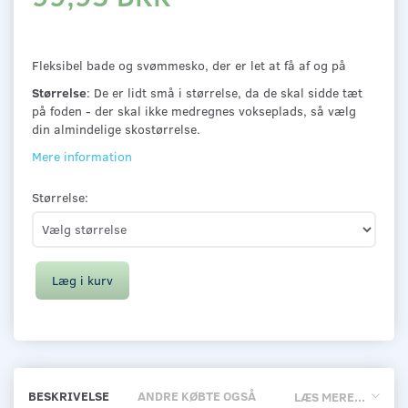
Fleksibel bade og svømmesko, der er let at få af og på
Størrelse
: De er lidt små i størrelse, da de skal sidde tæt
på foden - der skal ikke medregnes vokseplads, så vælg
din almindelige skostørrelse.
Mere information
Størrelse:
Læg i kurv
BESKRIVELSE
ANDRE KØBTE OGSÅ
LÆS MERE...