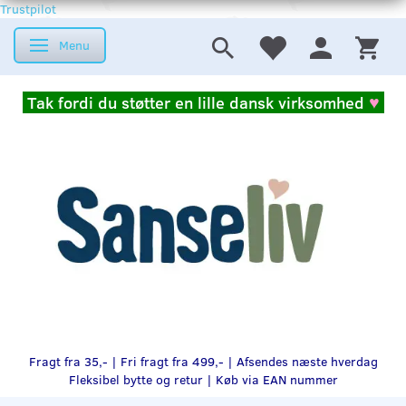
Trustpilot
Menu
Skifte navigation
Tak fordi du støtter en lille dansk virksomhed
♥
Fragt fra 35,- | Fri fragt fra 499,- | Afsendes næste hverdag
Fleksibel bytte og retur |
Køb via EAN nummer