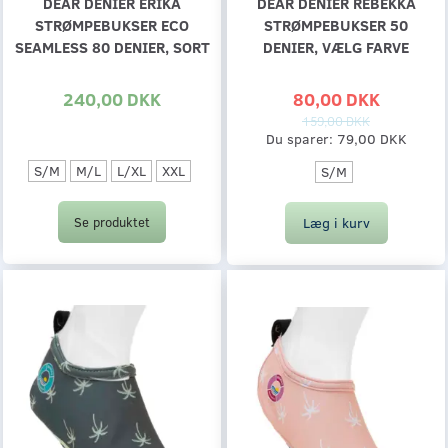
DEAR DENIER ERIKA
DEAR DENIER REBEKKA
STRØMPEBUKSER ECO
STRØMPEBUKSER 50
SEAMLESS 80 DENIER, SORT
DENIER, VÆLG FARVE
240,00 DKK
80,00 DKK
159,00 DKK
Du sparer:
79,00 DKK
S/M
M/L
L/XL
XXL
S/M
Læg i kurv
Se produktet