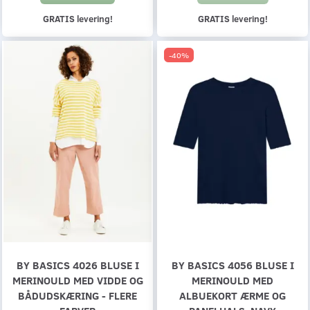
GRATIS levering!
GRATIS levering!
-40%
BY BASICS 4026 BLUSE I
BY BASICS 4056 BLUSE I
MERINOULD MED VIDDE OG
MERINOULD MED
BÅDUDSKÆRING - FLERE
ALBUEKORT ÆRME OG