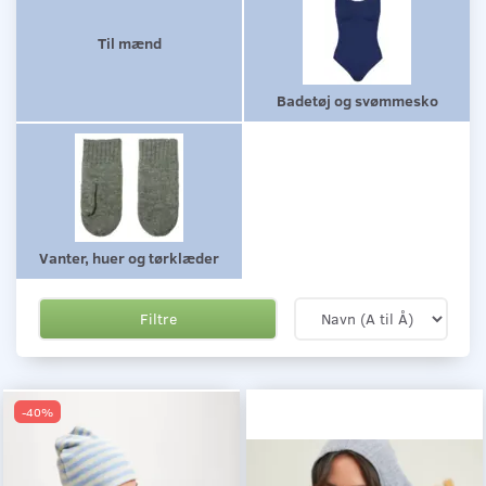
Til mænd
Badetøj og svømmesko
Vanter, huer og tørklæder
Filtre
-40%