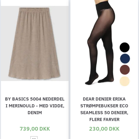
BY BASICS 5004 NEDERDEL
DEAR DENIER ERIKA
I MERINOULD - MED VIDDE,
STRØMPEBUKSER ECO
DENIM
SEAMLESS 50 DENIER,
FLERE FARVER
739,00 DKK
230,00 DKK