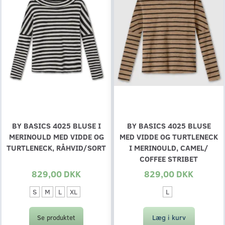
BY BASICS 4025 BLUSE I
BY BASICS 4025 BLUSE
MERINOULD MED VIDDE OG
MED VIDDE OG TURTLENECK
TURTLENECK, RÅHVID/SORT
I MERINOULD, CAMEL/
COFFEE STRIBET
829,00 DKK
829,00 DKK
S
M
L
XL
L
Læg i kurv
Se produktet