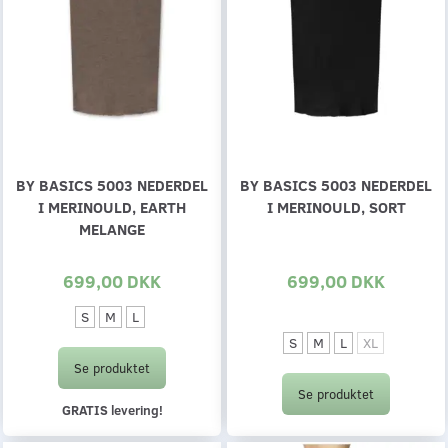
BY BASICS 5003 NEDERDEL
BY BASICS 5003 NEDERDEL
I MERINOULD, EARTH
I MERINOULD, SORT
MELANGE
699,00 DKK
699,00 DKK
S
M
L
S
M
L
XL
Se produktet
Se produktet
GRATIS levering!