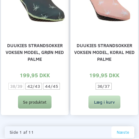
DUUKIES STRANDSOKKER
DUUKIES STRANDSOKKER
VOKSEN MODEL, GRØN MED
VOKSEN MODEL, KORAL MED
PALME
PALME
199,95 DKK
199,95 DKK
38/39
42/43
44/45
36/37
Læg i kurv
Se produktet
Side 1 af 11
Næste