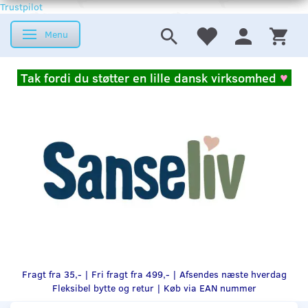
Trustpilot
Menu
Skifte navigation
Tak fordi du støtter en lille dansk virksomhed
♥
Fragt fra 35,- | Fri fragt fra 499,- | Afsendes næste hverdag
Fleksibel bytte og retur |
Køb via EAN nummer