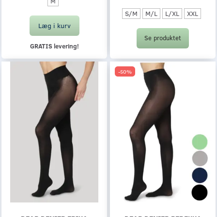
M
S/M
M/L
L/XL
XXL
Læg i kurv
Se produktet
GRATIS levering!
-50%