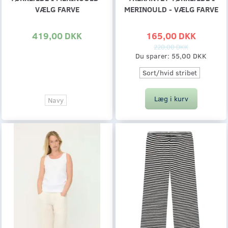
VÆLG FARVE
MERINOULD - VÆLG FARVE
419,00 DKK
165,00 DKK
220,00 DKK
Du sparer:
55,00 DKK
Sort/hvid stribet
Læg i kurv
Navy