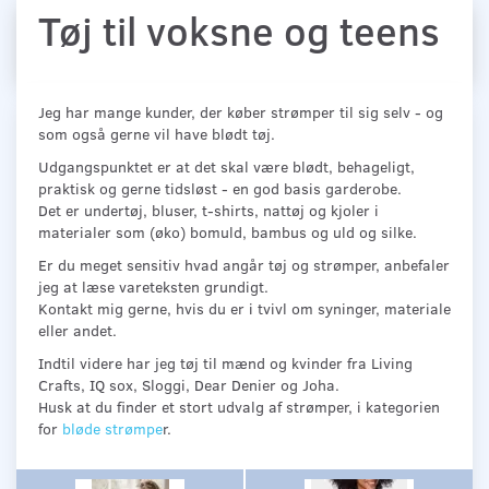
Tøj til voksne og teens
Jeg har mange kunder, der køber strømper til sig selv - og
som også gerne vil have blødt tøj.
Udgangspunktet er at det skal være blødt, behageligt,
praktisk og gerne tidsløst - en god basis garderobe.
Det er undertøj, bluser, t-shirts, nattøj og kjoler i
materialer som (øko) bomuld, bambus og uld og silke.
Er du meget sensitiv hvad angår tøj og strømper, anbefaler
jeg at læse vareteksten grundigt.
Kontakt mig gerne, hvis du er i tvivl om syninger, materiale
eller andet.
Indtil videre har jeg tøj til mænd og kvinder fra Living
Crafts, IQ sox, Sloggi, Dear Denier og Joha.
Husk at du finder et stort udvalg af strømper, i kategorien
for
bløde strømpe
r.