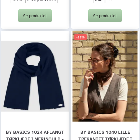
Se produktet
Se produktet
-25%
BY BASICS 1024 AFLANGT
BY BASICS 1040 LILLE
TØRKLÆDE I MERINOULD -
TREKANTET TØRKLÆDE I