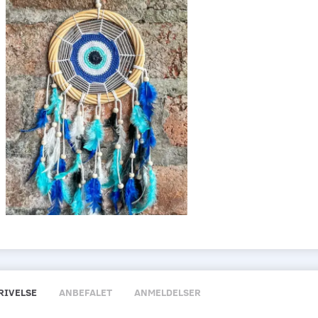
RIVELSE
ANBEFALET
ANMELDELSER