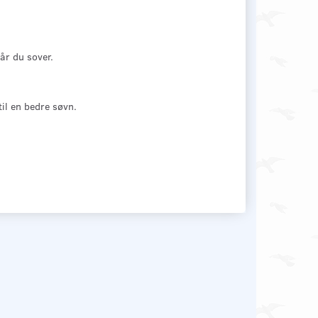
år du sover.
il en bedre søvn.