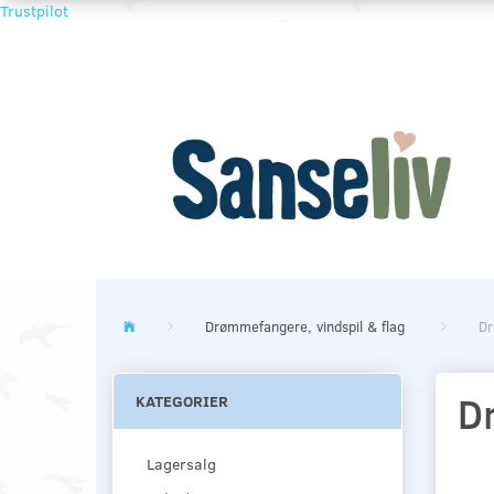
Trustpilot
Drømmefangere, vindspil & flag
Dr
D
KATEGORIER
Lagersalg