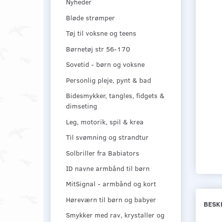
Nyheder
Bløde strømper
Tøj til voksne og teens
Børnetøj str 56-170
Sovetid - børn og voksne
Personlig pleje, pynt & bad
Bidesmykker, tangles, fidgets &
dimseting
Leg, motorik, spil & krea
Til svømning og strandtur
Solbriller fra Babiators
ID navne armbånd til børn
MitSignal - armbånd og kort
Høreværn til børn og babyer
BESK
Smykker med rav, krystaller og