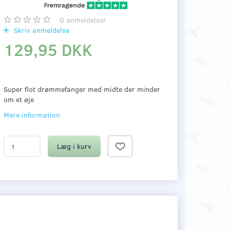
0
anmeldelser
Skriv anmeldelse
129,95 DKK
Super flot drømmefanger med midte der minder
om et øje
Mere information
Læg i kurv