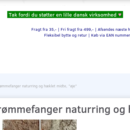
Tak fordi du støtter en lille dansk virksomhed
♥
Fragt fra 35,- | Fri fragt fra 499,- | Afsendes næste
Fleksibel bytte og retur |
Køb via EAN numme
ømmefanger naturring og hæklet midte, "øje"
rømmefanger naturring og h