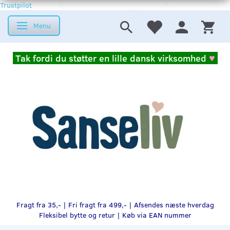
Trustpilot
Menu
Skifte navigation
Tak fordi du støtter en lille dansk virksomhed
♥
Fragt fra 35,- | Fri fragt fra 499,- | Afsendes næste hverdag
Fleksibel bytte og retur |
Køb via EAN nummer