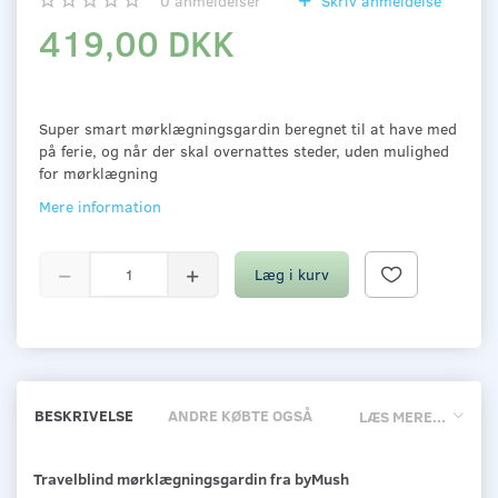
0
anmeldelser
Skriv anmeldelse
419,00 DKK
Super smart mørklægningsgardin beregnet til at have med
på ferie, og når der skal overnattes steder, uden mulighed
for mørklægning
Mere information
Læg i kurv
BESKRIVELSE
ANDRE KØBTE OGSÅ
LÆS MERE...
Travelblind mørklægningsgardin fra byMush