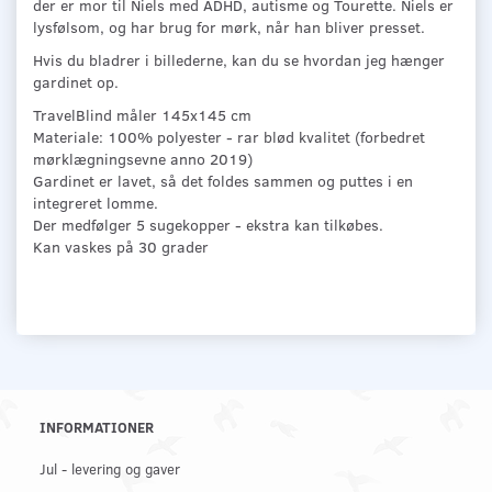
der er mor til Niels med ADHD, autisme og Tourette. Niels er
lysfølsom, og har brug for mørk, når han bliver presset.
Hvis du bladrer i billederne, kan du se hvordan jeg hænger
gardinet op.
TravelBlind måler 145x145 cm
Materiale: 100% polyester - rar blød kvalitet (forbedret
mørklægningsevne anno 2019)
Gardinet er lavet, så det foldes sammen og puttes i en
integreret lomme.
Der medfølger 5 sugekopper - ekstra kan tilkøbes.
Kan vaskes på 30 grader
INFORMATIONER
Jul - levering og gaver