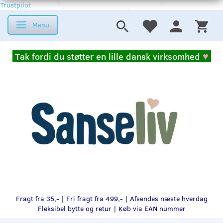
Trustpilot
Menu
Skifte navigation
Tak fordi du støtter en lille dansk virksomhed
♥
Fragt fra 35,- | Fri fragt fra 499,- | Afsendes næste hverdag
Fleksibel bytte og retur |
Køb via EAN nummer