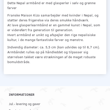
Dette Nepal armbånd er med glasperler i sølv og grønne
farver
Franske Maison Kizo samarbejder med kvinder i Nepal, og
støtter deres frigørelse via deres smukke håndværk.
At lave glasperlearmbånd er en gammel kunst i Nepal, som
er videreført fra generation til generation.
Hvert armbånd er unikt og afspejler den rige nepalisiske
kultur, i de mange fantastiske farver og mønstre.
Indvendig diameter: ca. 5,5 cm (kan udvides op til 6,7 cm).
Armbåndet rulles op på håndleddet og tilpasser sig
størrelsen takket være strækningen af de meget robuste
bomuldstråde.
INFORMATIONER
Jul - levering og gaver