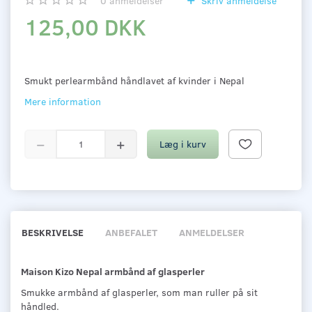
0
anmeldelser
Skriv anmeldelse
125,00 DKK
Smukt perlearmbånd håndlavet af kvinder i Nepal
Mere information
Læg i kurv
BESKRIVELSE
ANBEFALET
ANMELDELSER
Maison Kizo Nepal armbånd af glasperler
Smukke armbånd af glasperler, som man ruller på sit
håndled.