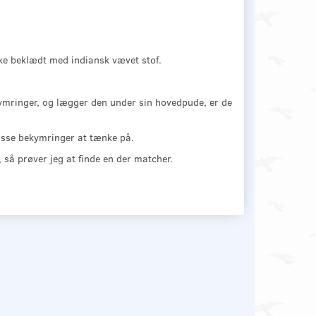
ke beklædt med indiansk vævet stof.
ymringer, og lægger den under sin hovedpude, er de
masse bekymringer at tænke på.
 så prøver jeg at finde en der matcher.