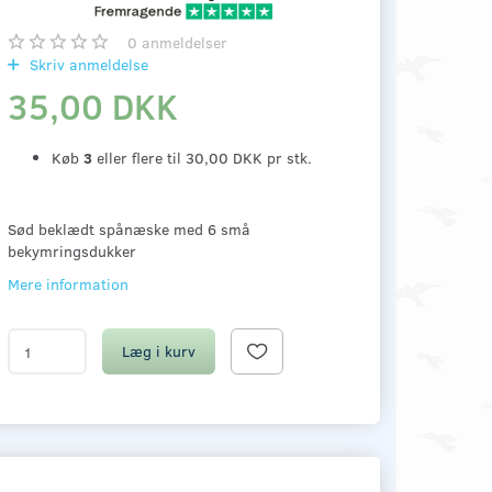
0
anmeldelser
Skriv anmeldelse
35,00 DKK
Køb
3
eller flere til
30,00 DKK
pr stk.
Sød beklædt spånæske med 6 små
bekymringsdukker
Mere information
Læg i kurv