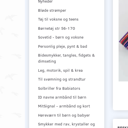
Nyheder
Bløde strømper
Tøj til voksne og teens
Børnetøj str 56-170
Sovetid - børn og voksne
Personlig pleje, pynt & bad
Bidesmykker, tangles, fidgets &
dimseting
Leg, motorik, spil & krea
Til svømning og strandtur
Solbriller fra Babiators
ID navne armbånd til børn
MitSignal - armbånd og kort
Høreværn til børn og babyer
Smykker med rav, krystaller og
BESK