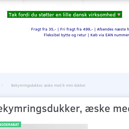
Tak fordi du støtter en lille dansk virksomhed
♥
Fragt fra 35,- | Fri fragt fra 499,- | Afsendes næste
Fleksibel bytte og retur |
Køb via EAN numme
Bekymringsdukker, æske med 6 mini dukker
ekymringsdukker, æske med
GDERABAT