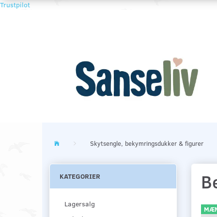
Trustpilot
Skytsengle, bekymringsdukker & figurer
B
KATEGORIER
Lagersalg
MÆN