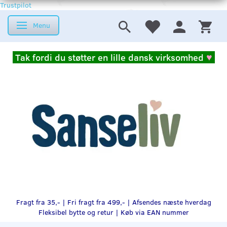
Trustpilot
Menu
Skifte navigation
Tak fordi du støtter en lille dansk virksomhed
♥
Fragt fra 35,- | Fri fragt fra 499,- | Afsendes næste hverdag
Fleksibel bytte og retur |
Køb via EAN nummer