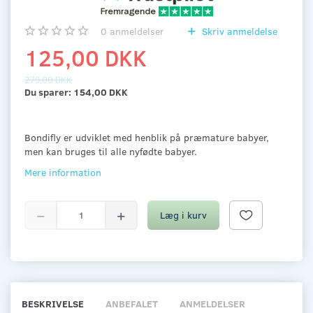
0
anmeldelser
Skriv anmeldelse
125,00 DKK
279,00 DKK
Du sparer:
154,00 DKK
Bondifly er udviklet med henblik på præmature babyer,
men kan bruges til alle nyfødte babyer.
Mere information
Læg i kurv
BESKRIVELSE
ANBEFALET
ANMELDELSER