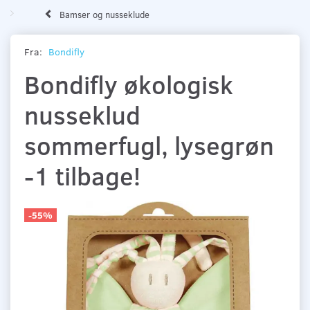
Bamser og nusseklude
Fra:
Bondifly
Bondifly økologisk
nusseklud
sommerfugl, lysegrøn
-1 tilbage!
-55%