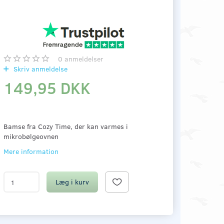
0
anmeldelser
Skriv anmeldelse
149,95 DKK
Bamse fra Cozy Time, der kan varmes i
mikrobølgeovnen
Mere information
Læg i kurv