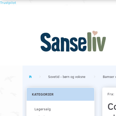
Trustpilot
Sovetid - børn og voksne
Bamser 
Fra:
KATEGORIER
C
Lagersalg