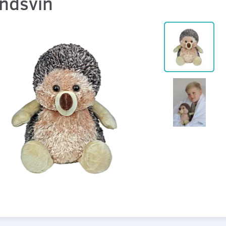
indsvin