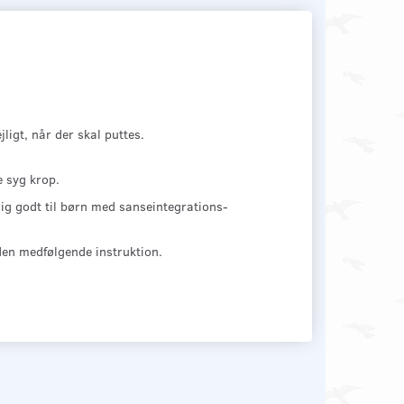
igt, når der skal puttes.
e syg krop.
ig godt til børn med sanseintegrations-
en medfølgende instruktion.