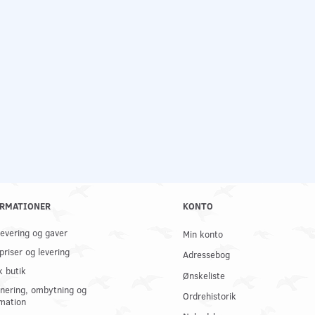
RMATIONER
KONTO
 levering og gaver
Min konto
priser og levering
Adressebog
k butik
Ønskeliste
nering, ombytning og
Ordrehistorik
mation