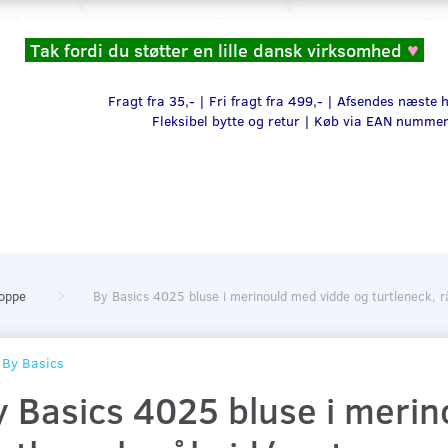
Tak fordi du støtter en lille dansk virksomhed
♥
Fragt fra 35,- | Fri fragt fra 499,- | Afsendes næste
Fleksibel bytte og retur |
Køb via EAN numme
toppe
By Basics 4025 bluse i merinould med vidde og turtleneck, r
By Basics
y Basics 4025 bluse i meri