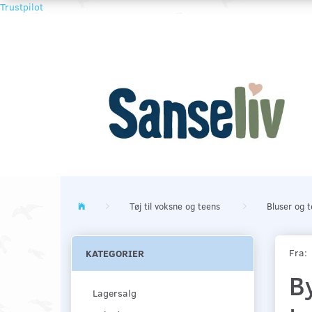
Trustpilot
Tøj til voksne og teens
Bluser og 
Fra:
KATEGORIER
B
Lagersalg