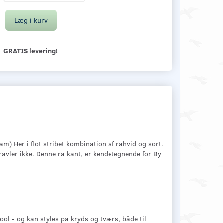
Læg i kurv
GRATIS levering!
am) Her i flot stribet kombination af råhvid og sort.
ravler ikke. Denne rå kant, er kendetegnende for By
cool - og kan styles på kryds og tværs, både til