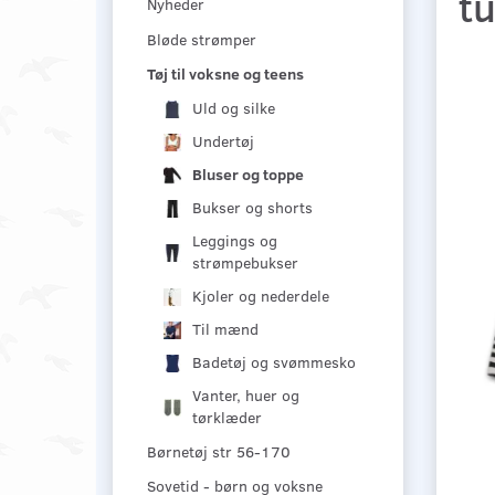
tu
Nyheder
Bløde strømper
Tøj til voksne og teens
Uld og silke
Undertøj
Bluser og toppe
Bukser og shorts
Leggings og
strømpebukser
Kjoler og nederdele
Til mænd
Badetøj og svømmesko
Vanter, huer og
tørklæder
Børnetøj str 56-170
Sovetid - børn og voksne