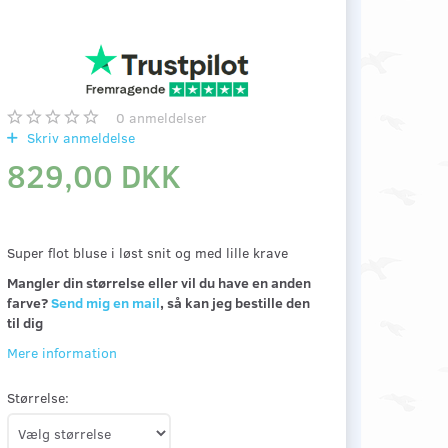
0
anmeldelser
Skriv anmeldelse
829,00 DKK
Super flot bluse i løst snit og med lille krave
Mangler din størrelse eller vil du have en anden
farve?
Send mig en mail
, så kan jeg bestille den
til dig
Mere information
Størrelse: