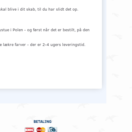
 blive i dit skab, til du har slidt det op.
tue i Polen - og først når det er bestilt, på den
de lækre farver - der er 2-4 ugers leveringstid.
BETALING