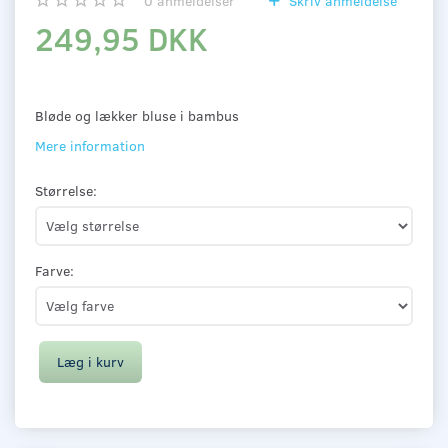
0
anmeldelser
Skriv anmeldelse
249,95 DKK
Bløde og lækker bluse i bambus
Mere information
Størrelse:
Farve:
Læg i kurv