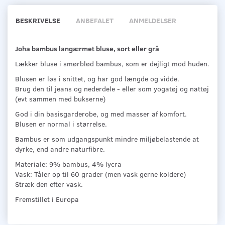
BESKRIVELSE
ANBEFALET
ANMELDELSER
Joha bambus langærmet bluse, sort eller grå
Lækker bluse i smørblød bambus, som er dejligt mod huden.
Blusen er løs i snittet, og har god længde og vidde.
Brug den til jeans og nederdele - eller som yogatøj og nattøj
(evt sammen med bukserne)
God i din basisgarderobe, og med masser af komfort.
Blusen er normal i størrelse.
Bambus er som udgangspunkt mindre miljøbelastende at
dyrke, end andre naturfibre.
Materiale: 9% bambus, 4% lycra
Vask: Tåler op til 60 grader (men vask gerne koldere)
Stræk den efter vask.
Fremstillet i Europa