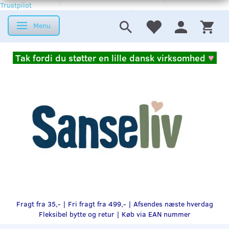
Trustpilot
Menu
Skifte navigation
Tak fordi du støtter en lille dansk virksomhed
♥
Fragt fra 35,- | Fri fragt fra 499,- | Afsendes næste hverdag
Fleksibel bytte og retur |
Køb via EAN nummer