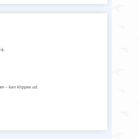
rå.
en - kan klippes ud.