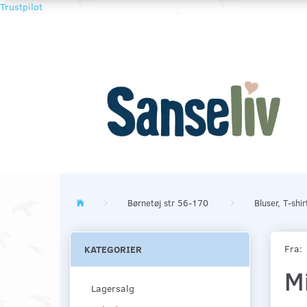
Trustpilot
Børnetøj str 56-170
Bluser, T-shi
Fra:
KATEGORIER
M
Lagersalg