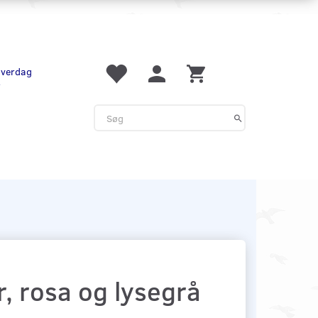
 hverdag
r
 rosa og lysegrå