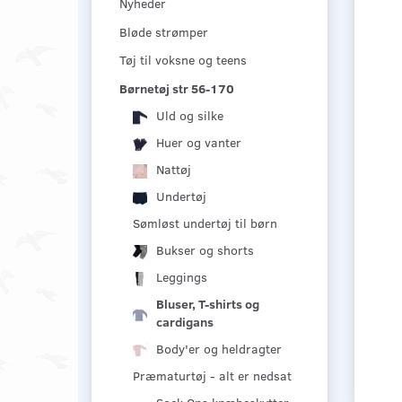
Nyheder
Bløde strømper
Tøj til voksne og teens
Børnetøj str 56-170
Uld og silke
Huer og vanter
Nattøj
Undertøj
Sømløst undertøj til børn
Bukser og shorts
Leggings
Bluser, T-shirts og
cardigans
Body'er og heldragter
Præmaturtøj - alt er nedsat