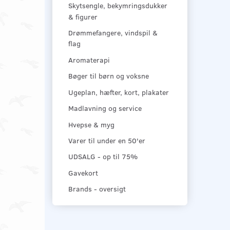
Skytsengle, bekymringsdukker
& figurer
Drømmefangere, vindspil &
flag
Aromaterapi
Bøger til børn og voksne
Ugeplan, hæfter, kort, plakater
Madlavning og service
Hvepse & myg
Varer til under en 50'er
UDSALG - op til 75%
Gavekort
Brands - oversigt