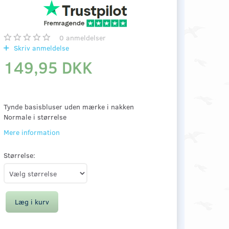
0
anmeldelser
Skriv anmeldelse
149,95 DKK
Tynde basisbluser uden mærke i nakken
Normale i størrelse
Mere information
Størrelse:
Læg i kurv