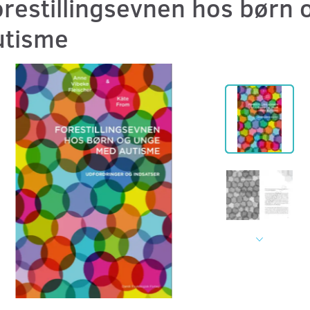
orestillingsevnen hos børn
utisme