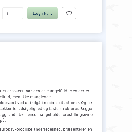
Læg i kurv
Det er svært, når den er mangelfuld. Men der er
elfuld, men ikke manglende.
 svært ved at indgå i sociale situationer. Og for
rækker forudsigelighed og faste strukturer. Begge
ggrund i børnenes mangelfulde forestillingsevne.
på.
neuropsykologiske anderledeshed, præsenterer en