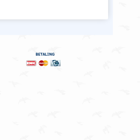
BETALING