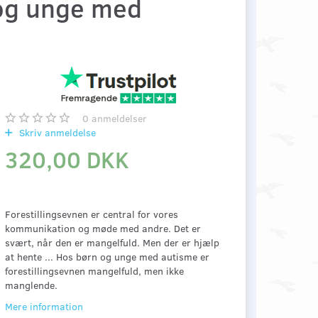
 og unge med
0
anmeldelser
Skriv anmeldelse
320,00 DKK
Forestillingsevnen er central for vores
kommunikation og møde med andre. Det er
svært, når den er mangelfuld. Men der er hjælp
at hente ... Hos børn og unge med autisme er
forestillingsevnen mangelfuld, men ikke
manglende.
Mere information