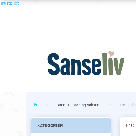
Trustpilot
Bøger til børn og voksne
Forestil
Fra:
KATEGORIER