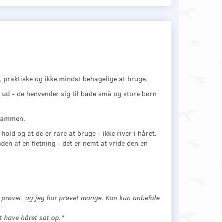
 praktiske og ikke mindst behagelige at bruge.
tte ud - de henvender sig til både små og store børn
 sammen.
hold og at de er rare at bruge - ikke river i håret.
nden af en fletning - det er nemt at vride den en
r prøvet, og jeg har prøvet mange. Kan kun anbefale
t have håret sat op."