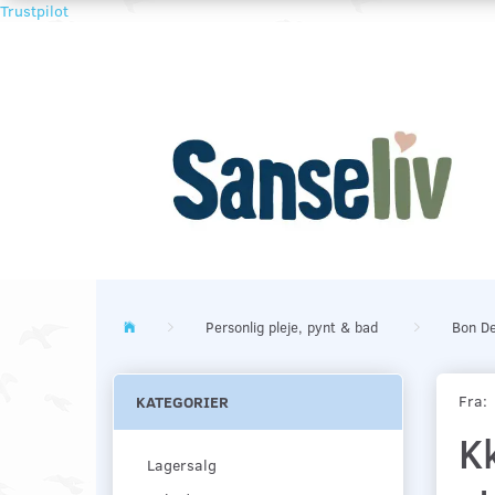
Trustpilot
Personlig pleje, pynt & bad
Bon De
Fra:
KATEGORIER
K
Lagersalg