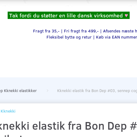
Tak fordi du støtter en lille dansk virksomhed
♥
Fragt fra 35,- | Fri fragt fra 499,- | Afsendes næste
Fleksibel bytte og retur |
Køb via EAN numme
p Kknekki elastikker
Kknekki elastik fra Bon Dep #03, sennep cog
Kknekki
knekki elastik fra Bon Dep