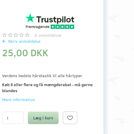
0
anmeldelser
Skriv anmeldelse
25,00 DKK
Verdens bedste hårelastik til alle hårtyper
Køb 5 eller flere og få mængderabat - må gerne
blandes
Mere information
Læg i kurv