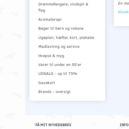
En mor
Drømmefangere, vindspil &
flag
Kknekk
Aromaterapi
Bøger til børn og voksne
Ugeplan, hæfter, kort, plakater
Madlavning og service
Hvepse & myg
Varer til under en 50'er
UDSALG - op til 75%
Gavekort
Brands - oversigt
FÅ MIT NYHEDSBREV
INFO