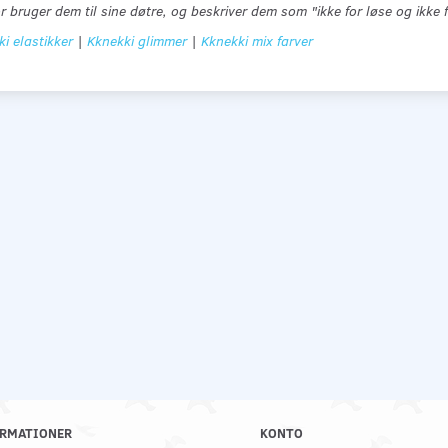
 bruger dem til sine døtre, og beskriver dem som "ikke for løse og ikke f
i elastikker
|
Kknekki glimmer
|
Kknekki mix farver
RMATIONER
KONTO