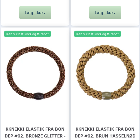
Læg i kurv
Læg i kurv
Køb 5 elastikker og få rabat
Køb 5 elastikker og få rabat
KKNEKKI ELASTIK FRA BON
KKNEKKI ELASTIK FRA BON
DEP #02, BRONZE GLITTER -
DEP #02, BRUN HASSELNØD