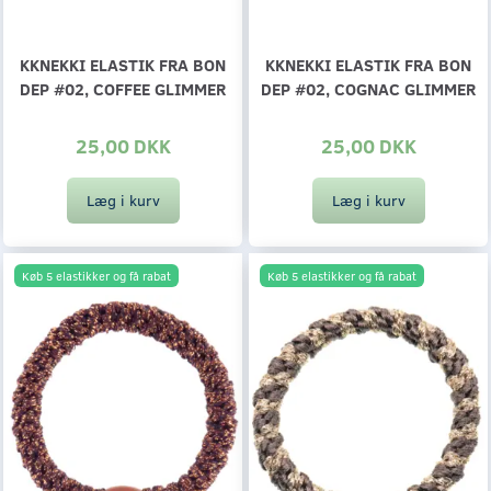
KKNEKKI ELASTIK FRA BON
KKNEKKI ELASTIK FRA BON
DEP #02, COFFEE GLIMMER
DEP #02, COGNAC GLIMMER
25,00 DKK
25,00 DKK
Læg i kurv
Læg i kurv
Køb 5 elastikker og få rabat
Køb 5 elastikker og få rabat