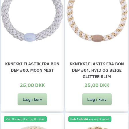
KKNEKKI ELASTIK FRA BON
KKNEKKI ELASTIK FRA BON
DEP #00, MOON MIST
DEP #01, HVID OG BEIGE
GLITTER SLIM
25,00 DKK
25,00 DKK
Læg i kurv
Læg i kurv
Køb 5 elastikker og få rabat
Køb 5 elastikker og få rabat