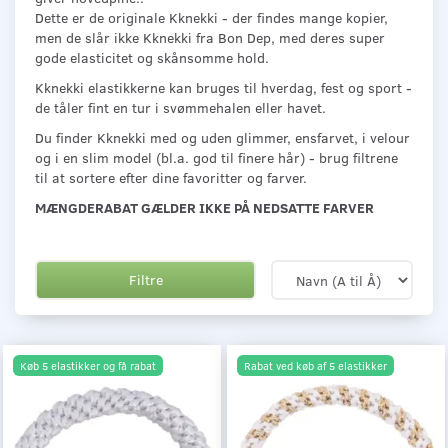
Dette er de originale Kknekki - der findes mange kopier,
men de slår ikke Kknekki fra Bon Dep, med deres super
gode elasticitet og skånsomme hold.
Kknekki elastikkerne kan bruges til hverdag, fest og sport -
de tåler fint en tur i svømmehalen eller havet.
Du finder Kknekki med og uden glimmer, ensfarvet, i velour
og i en slim model (bl.a. god til finere hår) - brug filtrene
til at sortere efter dine favoritter og farver.
MÆNGDERABAT GÆLDER IKKE PÅ NEDSATTE FARVER
Filtre
Køb 5 elastikker og få rabat
Rabat ved køb af 5 elastikker