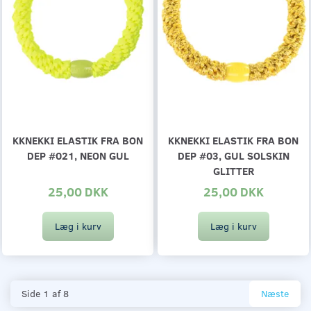
KKNEKKI ELASTIK FRA BON
KKNEKKI ELASTIK FRA BON
DEP #021, NEON GUL
DEP #03, GUL SOLSKIN
GLITTER
25,00 DKK
25,00 DKK
Læg i kurv
Læg i kurv
Side 1 af 8
Næste