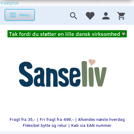
Trustpilot
Menu
Skifte navigation
Tak fordi du støtter en lille dansk virksomhed
♥
Fragt fra 35,- | Fri fragt fra 499,- | Afsendes næste hverdag
Fleksibel bytte og retur |
Køb via EAN nummer