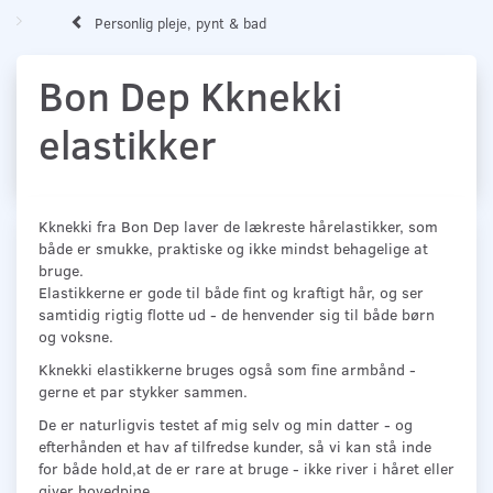
Personlig pleje, pynt & bad
Bon Dep Kknekki
elastikker
Kknekki fra Bon Dep laver de lækreste hårelastikker, som
både er smukke, praktiske og ikke mindst behagelige at
bruge.
Elastikkerne er gode til både fint og kraftigt hår, og ser
samtidig rigtig flotte ud - de henvender sig til både børn
og voksne.
Kknekki elastikkerne bruges også som fine armbånd -
gerne et par stykker sammen.
De er naturligvis testet af mig selv og min datter - og
efterhånden et hav af tilfredse kunder, så vi kan stå inde
for både hold,at de er rare at bruge - ikke river i håret eller
giver hovedpine..