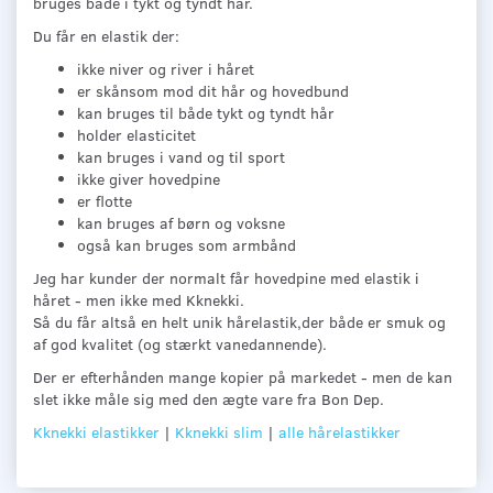
bruges både i tykt og tyndt hår.
Du får en elastik der:
ikke niver og river i håret
er skånsom mod dit hår og hovedbund
kan bruges til både tykt og tyndt hår
holder elasticitet
kan bruges i vand og til sport
ikke giver hovedpine
er flotte
kan bruges af børn og voksne
også kan bruges som armbånd
Jeg har kunder der normalt får hovedpine med elastik i
håret - men ikke med Kknekki.
Så du får altså en helt unik hårelastik,der både er smuk og
af god kvalitet (og stærkt vanedannende).
Der er efterhånden mange kopier på markedet - men de kan
slet ikke måle sig med den ægte vare fra Bon Dep.
Kknekki elastikker
|
Kknekki slim
|
alle hårelastikker