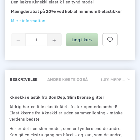
Den lækre Kknekki elastik i en tynd model
Mængderabat på 20% ved køb af minimum 5 elastikker
Mere information
Læg i kurv
BESKRIVELSE
ANDRE KØBTE OGSÅ
LÆS MERE...
Kknekki elastik fra Bon Dep, Slim Bronze glitter
Aldrig har en lille elastik fået så stor opmærksomhed!
Elastikkerne fra Kknekki er uden sammenligning - måske
verdens bedste!
Her er det i en slim model, som er tyndere end de andre.
Kan gå en ekstra gang om håret - og kan, som de andre,