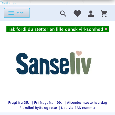
Trustpilot
Menu
Skifte navigation
Tak fordi du støtter en lille dansk virksomhed
♥
Fragt fra 35,- | Fri fragt fra 499,- | Afsendes næste hverdag
Fleksibel bytte og retur |
Køb via EAN nummer