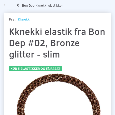
Bon Dep Kknekki elastikker
Fra:
Kknekki
Kknekki elastik fra Bon
Dep #02, Bronze
glitter - slim
KØB 5 ELASTIKKER OG FÅ RABAT