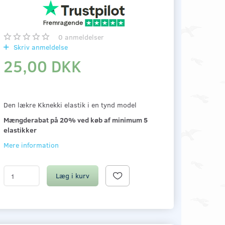
0
anmeldelser
Skriv anmeldelse
25,00 DKK
Den lækre Kknekki elastik i en tynd model
Mængderabat på 20% ved køb af minimum 5
elastikker
Mere information
Læg i kurv