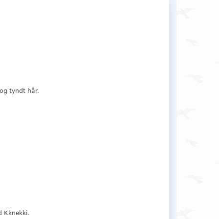
og tyndt hår.
d Kknekki.