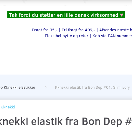
Tak fordi du støtter en lille dansk virksomhed
♥
Fragt fra 35,- | Fri fragt fra 499,- | Afsendes næste
Fleksibel bytte og retur |
Køb via EAN numme
p Kknekki elastikker
Kknekki elastik fra Bon Dep #01, Slim ivory
Kknekki
nekki elastik fra Bon Dep #