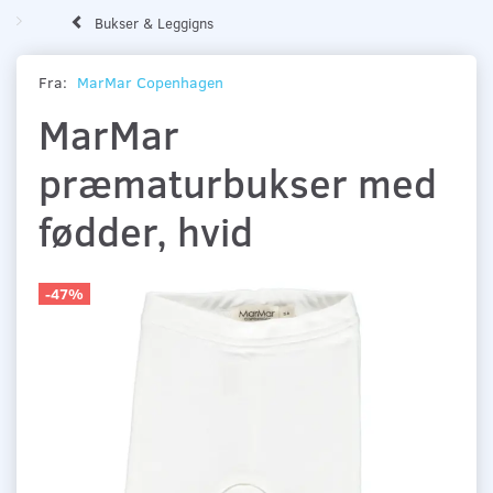
Bukser & Leggigns
Fra:
MarMar Copenhagen
MarMar
præmaturbukser med
fødder, hvid
-47%