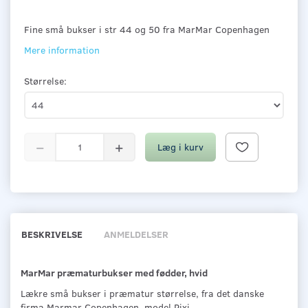
Fine små bukser i str 44 og 50 fra MarMar Copenhagen
Mere information
Størrelse:
Læg i kurv
BESKRIVELSE
ANMELDELSER
MarMar præmaturbukser med fødder, hvid
Lækre små bukser i præmatur størrelse, fra det danske
firma Marmar Copenhagen, model Pixi.