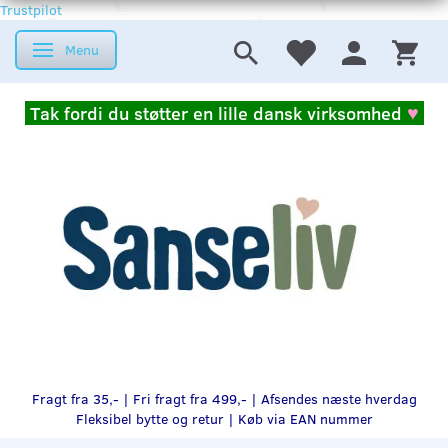
Trustpilot
Menu
Skifte navigation
Tak fordi du støtter en lille dansk virksomhed
♥
Fragt fra 35,- | Fri fragt fra 499,- | Afsendes næste hverdag
Fleksibel bytte og retur |
Køb via EAN nummer