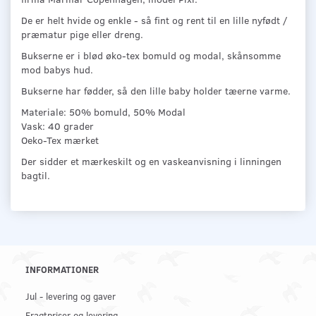
De er helt hvide og enkle - så fint og rent til en lille nyfødt /
præmatur pige eller dreng.
Bukserne er i blød øko-tex bomuld og modal, skånsomme
mod babys hud.
Bukserne har fødder, så den lille baby holder tæerne varme.
Materiale: 50% bomuld, 50% Modal
Vask: 40 grader
Oeko-Tex mærket
Der sidder et mærkeskilt og en vaskeanvisning i linningen
bagtil.
INFORMATIONER
Jul - levering og gaver
Fragtpriser og levering