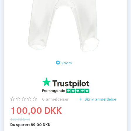
Zoom
0
anmeldelser
Skriv anmeldelse
100,00 DKK
189,00 DKK
Du sparer:
89,00 DKK