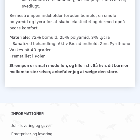
svedlugt.
Børnestrømpen indeholder foruden bomuld, en smule
polyamid og lycra for at skabe elasticitet og dermed opnå
bedre komfort.
Materiale
: 72% bomuld, 25% polyamid, 3% Lycra
- Sanatized behandling: Aktiv Biozid indhold: Zinc Pyrithione
Vaskes på 40 grader
Fremstillet i Polen
Strømpen er smal i modellen, og lille i str. Så hvis dit barn er
mellem to størrelser, anbefaler jeg at vælge den store.
INFORMATIONER
Jul - levering og gaver
Fragtpriser og levering