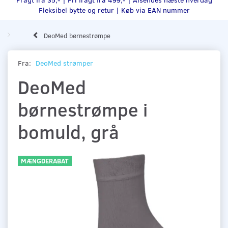
Fleksibel bytte og retur |
Køb via EAN nummer
DeoMed børnestrømpe
Fra:
DeoMed strømper
DeoMed
børnestrømpe i
bomuld, grå
MÆNGDERABAT