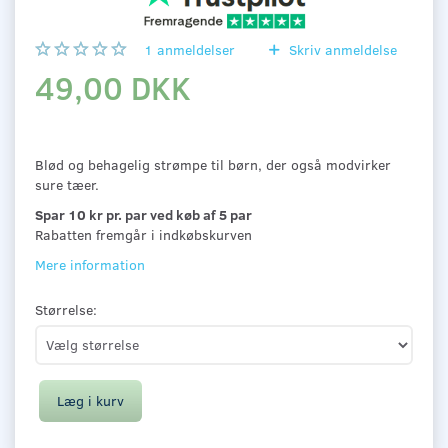
1
anmeldelser
Skriv anmeldelse
49,00 DKK
Blød og behagelig strømpe til børn, der også modvirker
sure tæer.
Spar 10 kr pr. par ved køb af 5 par
Rabatten fremgår i indkøbskurven
Mere information
Størrelse:
Læg i kurv