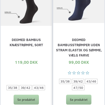
DEOMED BAMBUS
DEOMED
KNÆSTRØMPE, SORT
BAMBUSSTRØMPER UDEN
STRAM ELASTIK OG SØMME,
VÆLG FARVE
119,00 DKK
99,00 DKK
35/38
39/42
43/46
35/38
39/42
43/46
47/50
Se produktet
Se produktet