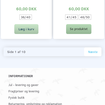
60,00 DKK
60,00 DKK
36/40
41/45
46/50
Læg i kurv
Se produktet
Side 1 af 10
Næste
INFORMATIONER
Jul - levering og gaver
Fragtpriser og levering
Fysisk butik
Returnering, ombytning og reklamation