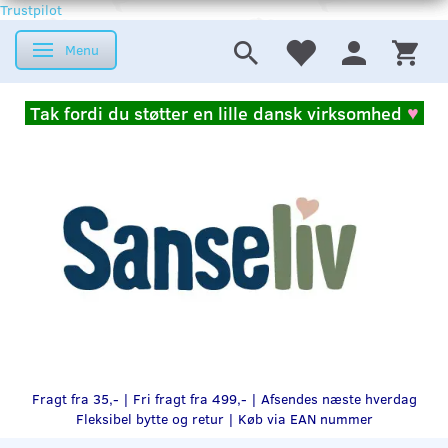
Trustpilot
Menu
Skifte navigation
Tak fordi du støtter en lille dansk virksomhed
♥
Fragt fra 35,- | Fri fragt fra 499,- | Afsendes næste hverdag
Fleksibel bytte og retur |
Køb via EAN nummer