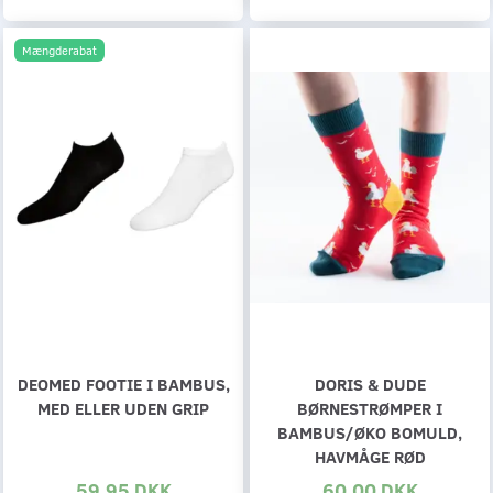
Mængderabat
DEOMED FOOTIE I BAMBUS,
DORIS & DUDE
MED ELLER UDEN GRIP
BØRNESTRØMPER I
BAMBUS/ØKO BOMULD,
HAVMÅGE RØD
59,95 DKK
60,00 DKK