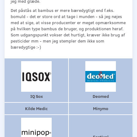
jeg med glæde.
Det påstås at bambus er mere bæredygtigt end f.eks.
bomuld - det er store ord at tage i munden - så jeg nøjes
med at sige, at visse producenter er meget opmærksomme
på hvilken type bambus de bruger, og produktionen heraf.
Som udgangspunkt vokser det hurtigt, kræver ikke brug af
pesticider mm - men jeg stempler dem ikke som
bæredygtige :-)
IQ Sox
Deomed
Kilde Medic
Minymo
Festival