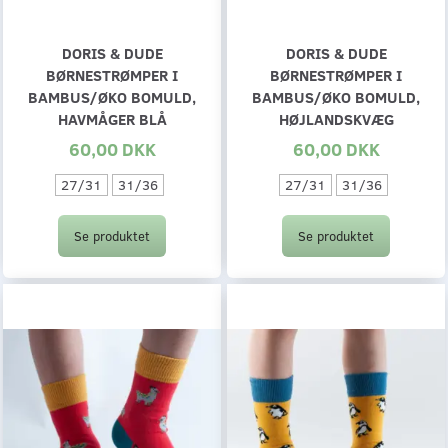
DORIS & DUDE
DORIS & DUDE
BØRNESTRØMPER I
BØRNESTRØMPER I
BAMBUS/ØKO BOMULD,
BAMBUS/ØKO BOMULD,
HAVMÅGER BLÅ
HØJLANDSKVÆG
60,00 DKK
60,00 DKK
27/31
31/36
27/31
31/36
Se produktet
Se produktet