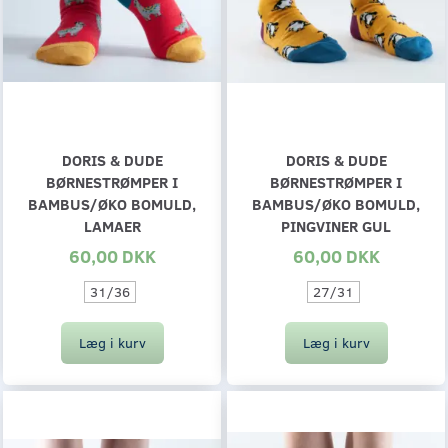
DORIS & DUDE
DORIS & DUDE
BØRNESTRØMPER I
BØRNESTRØMPER I
BAMBUS/ØKO BOMULD,
BAMBUS/ØKO BOMULD,
LAMAER
PINGVINER GUL
60,00 DKK
60,00 DKK
31/36
27/31
Læg i kurv
Læg i kurv