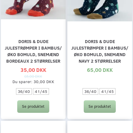
DORIS & DUDE
DORIS & DUDE
JULESTRØMPER I BAMBUS/
JULESTRØMPER I BAMBUS/
ØKO BOMULD, SNEMÆND
ØKO BOMULD, SNEMÆND
BORDEAUX 2 STØRRELSER
NAVY 2 STØRRELSER
35,00 DKK
65,00 DKK
65,00 DKK
Du sparer:
30,00 DKK
36/40
41/45
36/40
41/45
Se produktet
Se produktet