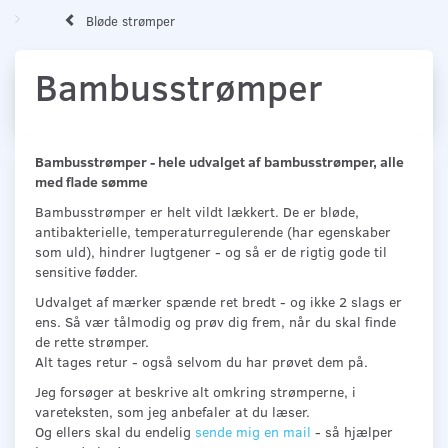
Bløde strømper
Bambusstrømper
Bambusstrømper - hele udvalget af bambusstrømper, alle
med flade sømme
Bambusstrømper er helt vildt lækkert. De er bløde,
antibakterielle, temperaturregulerende (har egenskaber
som uld), hindrer lugtgener - og så er de rigtig gode til
sensitive fødder.
Udvalget af mærker spænde ret bredt - og ikke 2 slags er
ens. Så vær tålmodig og prøv dig frem, når du skal finde
de rette strømper.
Alt tages retur - også selvom du har prøvet dem på.
Jeg forsøger at beskrive alt omkring strømperne, i
vareteksten, som jeg anbefaler at du læser.
Og ellers skal du endelig
sende mig en mail
- så hjælper