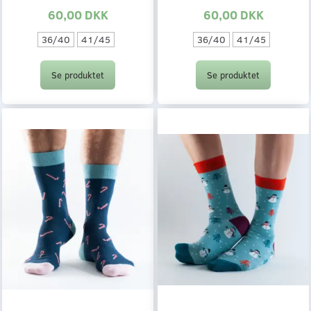
60,00 DKK
60,00 DKK
36/40
41/45
36/40
41/45
Se produktet
Se produktet