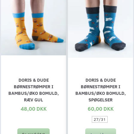
DORIS & DUDE
DORIS & DUDE
BØRNESTRØMPER I
BØRNESTRØMPER I
BAMBUS/ØKO BOMULD,
BAMBUS/ØKO BOMULD,
RÆV GUL
SPØGELSER
48,00 DKK
60,00 DKK
27/31