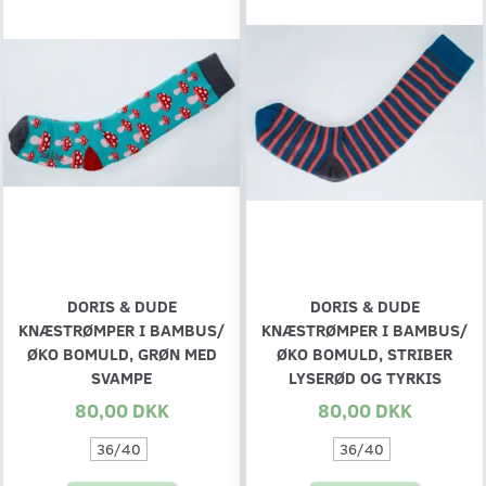
DORIS & DUDE
DORIS & DUDE
KNÆSTRØMPER I BAMBUS/
KNÆSTRØMPER I BAMBUS/
ØKO BOMULD, GRØN MED
ØKO BOMULD, STRIBER
SVAMPE
LYSERØD OG TYRKIS
80,00 DKK
80,00 DKK
36/40
36/40