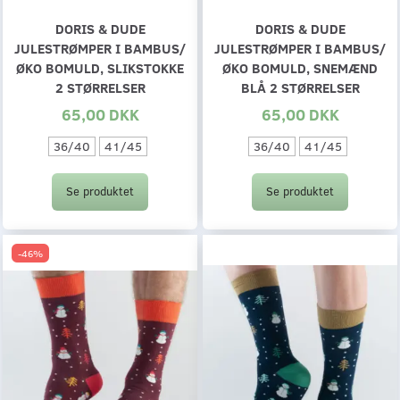
DORIS & DUDE
DORIS & DUDE
JULESTRØMPER I BAMBUS/
JULESTRØMPER I BAMBUS/
ØKO BOMULD, SLIKSTOKKE
ØKO BOMULD, SNEMÆND
2 STØRRELSER
BLÅ 2 STØRRELSER
65,00 DKK
65,00 DKK
36/40
41/45
36/40
41/45
Se produktet
Se produktet
-46%