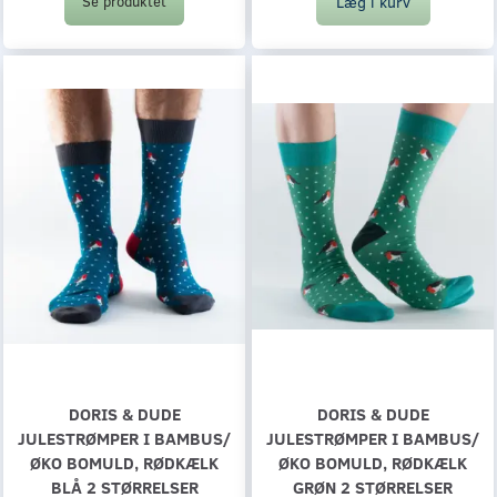
Læg i kurv
Se produktet
DORIS & DUDE
DORIS & DUDE
JULESTRØMPER I BAMBUS/
JULESTRØMPER I BAMBUS/
ØKO BOMULD, RØDKÆLK
ØKO BOMULD, RØDKÆLK
BLÅ 2 STØRRELSER
GRØN 2 STØRRELSER