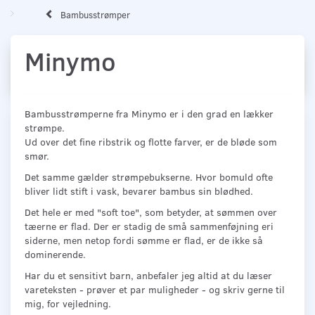
Bambusstrømper
Minymo
Bambusstrømperne fra Minymo er i den grad en lækker
strømpe.
Ud over det fine ribstrik og flotte farver, er de bløde som
smør.
Det samme gælder strømpebukserne. Hvor bomuld ofte
bliver lidt stift i vask, bevarer bambus sin blødhed.
Det hele er med "soft toe", som betyder, at sømmen over
tæerne er flad. Der er stadig de små sammenføjning eri
siderne, men netop fordi sømme er flad, er de ikke så
dominerende.
Har du et sensitivt barn, anbefaler jeg altid at du læser
vareteksten - prøver et par muligheder - og skriv gerne til
mig, for vejledning.