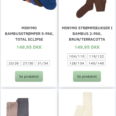
MINYMO
MINYMO STRØMPEBUKSER I
BAMBUSSTRØMPER 5-PAK,
BAMBUS 2-PAK,
TOTAL ECLIPSE
BRUN/TERRACOTTA
149,95 DKK
149,95 DKK
104/110
116/122
23/26
27/30
31/34
128/134
140/146
Se produktet
Se produktet