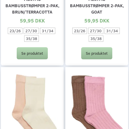
BAMBUSSTRØMPER 2-PAK,
BAMBUSSTRØMPER 2-PAK,
BRUN/TERRACOTTA
GOAT
59,95 DKK
59,95 DKK
23/26
27/30
31/34
23/26
27/30
31/34
35/38
35/38
Se produktet
Se produktet