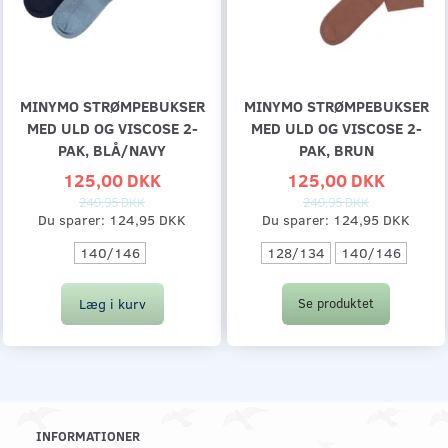
MINYMO STRØMPEBUKSER
MINYMO STRØMPEBUKSER
MED ULD OG VISCOSE 2-
MED ULD OG VISCOSE 2-
PAK, BLÅ/NAVY
PAK, BRUN
125,00 DKK
125,00 DKK
249,95 DKK
249,95 DKK
Du sparer:
124,95 DKK
Du sparer:
124,95 DKK
140/146
128/134
140/146
Læg i kurv
Se produktet
INFORMATIONER