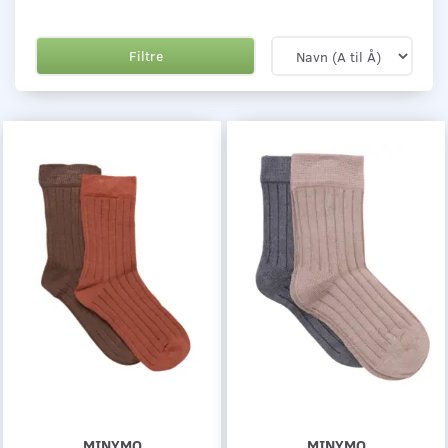
Filtre
MINYMO
MINYMO