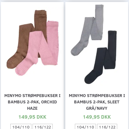
MINYMO STRØMPEBUKSER I
MINYMO STRØMPEBUKSER I
BAMBUS 2-PAK, ORCHID
BAMBUS 2-PAK, SLEET
HAZE
GRÅ/NAVY
149,95 DKK
149,95 DKK
104/110
116/122
104/110
116/122