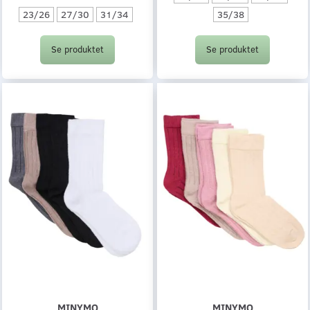
23/26
27/30
31/34
35/38
Se produktet
Se produktet
MINYMO
MINYMO