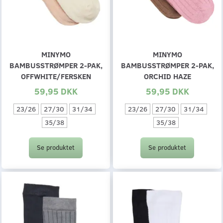
MINYMO
MINYMO
BAMBUSSTRØMPER 2-PAK,
BAMBUSSTRØMPER 2-PAK,
OFFWHITE/FERSKEN
ORCHID HAZE
59,95 DKK
59,95 DKK
23/26
27/30
31/34
23/26
27/30
31/34
35/38
35/38
Se produktet
Se produktet