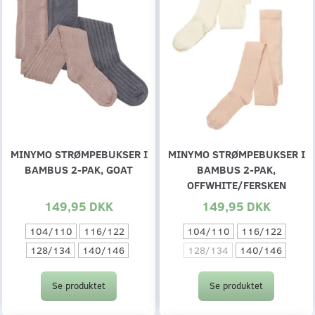
MINYMO STRØMPEBUKSER I
MINYMO STRØMPEBUKSER I
BAMBUS 2-PAK, GOAT
BAMBUS 2-PAK,
OFFWHITE/FERSKEN
149,95 DKK
149,95 DKK
104/110
116/122
104/110
116/122
128/134
140/146
128/134
140/146
Se produktet
Se produktet