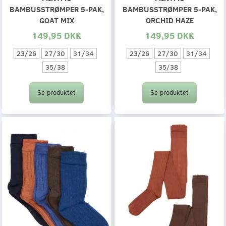
BAMBUSSTRØMPER 5-PAK,
BAMBUSSTRØMPER 5-PAK,
GOAT MIX
ORCHID HAZE
149,95 DKK
149,95 DKK
23/26
27/30
31/34
23/26
27/30
31/34
35/38
35/38
Se produktet
Se produktet