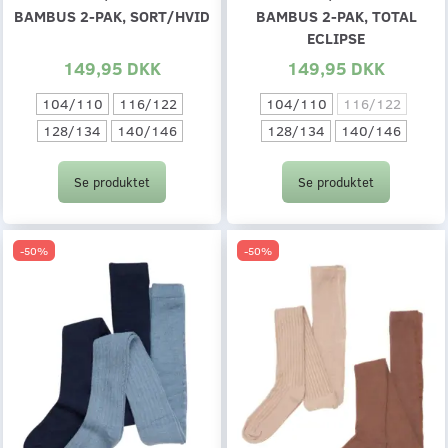
BAMBUS 2-PAK, SORT/HVID
BAMBUS 2-PAK, TOTAL
ECLIPSE
149,95 DKK
149,95 DKK
104/110
116/122
104/110
116/122
128/134
140/146
128/134
140/146
Se produktet
Se produktet
-50%
-50%