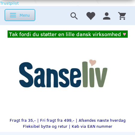
Trustpilot
Menu
Skifte navigation
Tak fordi du støtter en lille dansk virksomhed
♥
Fragt fra 35,- | Fri fragt fra 499,- | Afsendes næste hverdag
Fleksibel bytte og retur |
Køb via EAN nummer