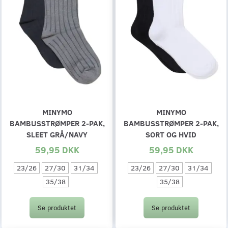
MINYMO
MINYMO
BAMBUSSTRØMPER 2-PAK,
BAMBUSSTRØMPER 2-PAK,
SLEET GRÅ/NAVY
SORT OG HVID
59,95 DKK
59,95 DKK
23/26
27/30
31/34
23/26
27/30
31/34
35/38
35/38
Se produktet
Se produktet