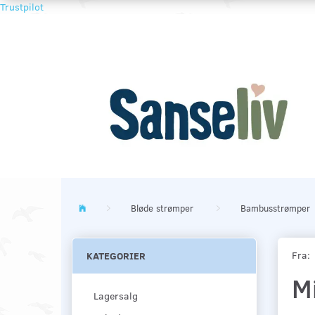
Trustpilot
Bløde strømper
Bambusstrømper
Fra:
KATEGORIER
M
Lagersalg