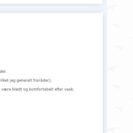
der.
lket jeg generelt fraråder).
 være blødt og komfortabelt efter vask.