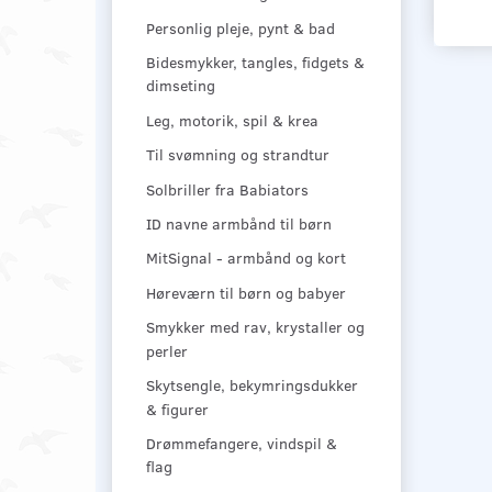
Personlig pleje, pynt & bad
Bidesmykker, tangles, fidgets &
dimseting
Leg, motorik, spil & krea
Til svømning og strandtur
Solbriller fra Babiators
ID navne armbånd til børn
MitSignal - armbånd og kort
Høreværn til børn og babyer
Smykker med rav, krystaller og
perler
Skytsengle, bekymringsdukker
& figurer
Drømmefangere, vindspil &
flag