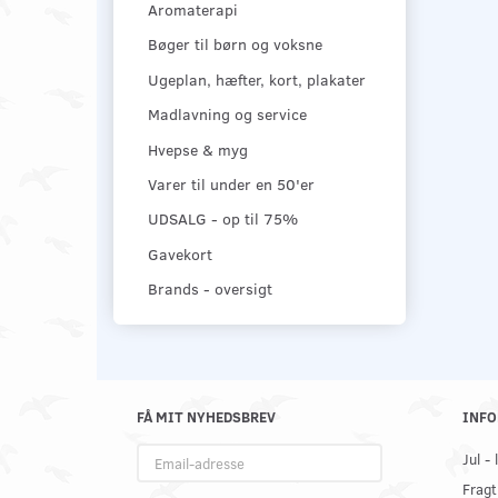
Aromaterapi
Bøger til børn og voksne
Ugeplan, hæfter, kort, plakater
Madlavning og service
Hvepse & myg
Varer til under en 50'er
UDSALG - op til 75%
Gavekort
Brands - oversigt
FÅ MIT NYHEDSBREV
INFO
Email-
Jul -
adresse
Fragt