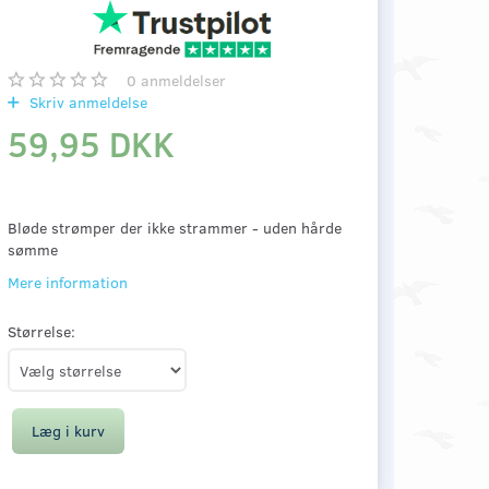
0
anmeldelser
Skriv anmeldelse
59,95 DKK
Bløde strømper der ikke strammer - uden hårde
sømme
Mere information
Størrelse:
Læg i kurv