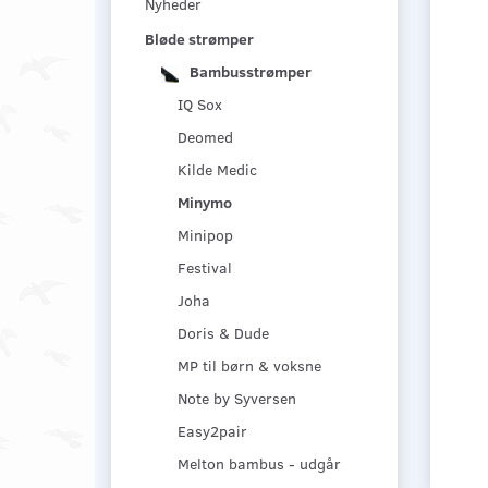
Nyheder
Bløde strømper
Bambusstrømper
IQ Sox
Deomed
Kilde Medic
Minymo
Minipop
Festival
Joha
Doris & Dude
MP til børn & voksne
Note by Syversen
Easy2pair
Melton bambus - udgår