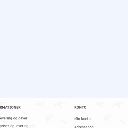
RMATIONER
KONTO
 levering og gaver
Min konto
priser og levering
Adressebog