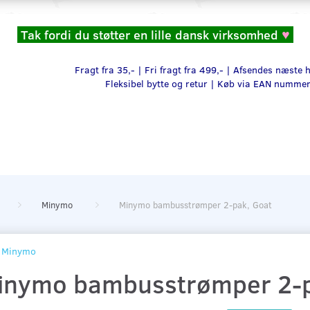
Tak fordi du støtter en lille dansk virksomhed
♥
Fragt fra 35,- | Fri fragt fra 499,- | Afsendes næste
Fleksibel bytte og retur |
Køb via EAN numme
Minymo
Minymo bambusstrømper 2-pak, Goat
Minymo
inymo bambusstrømper 2-p