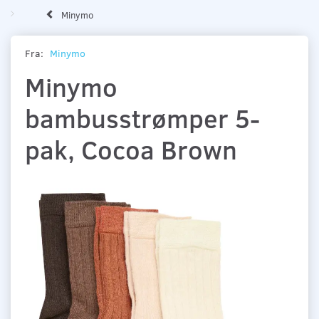
Minymo
Fra:
Minymo
Minymo
bambusstrømper 5-
pak, Cocoa Brown