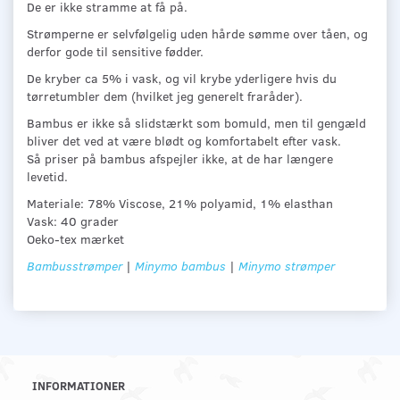
De er ikke stramme at få på.
Strømperne er selvfølgelig uden hårde sømme over tåen, og
derfor gode til sensitive fødder.
De kryber ca 5% i vask, og vil krybe yderligere hvis du
tørretumbler dem (hvilket jeg generelt fraråder).
Bambus er ikke så slidstærkt som bomuld, men til gengæld
bliver det ved at være blødt og komfortabelt efter vask.
Så priser på bambus afspejler ikke, at de har længere
levetid.
Materiale: 78% Viscose, 21% polyamid, 1% elasthan
Vask: 40 grader
Oeko-tex mærket
Bambusstrømper
|
Minymo bambus
|
Minymo strømper
INFORMATIONER