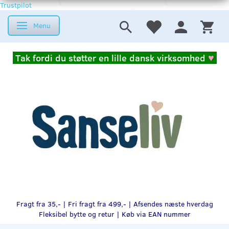
Trustpilot
Menu
Skifte navigation
Tak fordi du støtter en lille dansk virksomhed
♥
Fragt fra 35,- | Fri fragt fra 499,- | Afsendes næste hverdag
Fleksibel bytte og retur |
Køb via EAN nummer