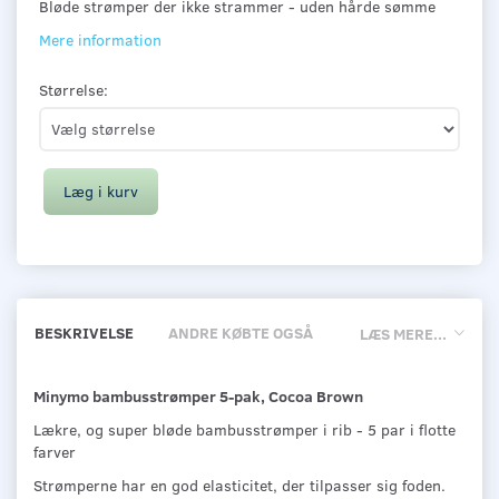
Bløde strømper der ikke strammer - uden hårde sømme
Mere information
Størrelse:
Læg i kurv
BESKRIVELSE
ANDRE KØBTE OGSÅ
LÆS MERE...
Minymo bambusstrømper 5-pak, Cocoa Brown
Lækre, og super bløde bambusstrømper i rib - 5 par i flotte
farver
Strømperne har en god elasticitet, der tilpasser sig foden.