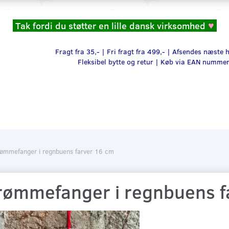
Tak fordi du støtter en lille dansk virksomhed
♥
Fragt fra 35,- | Fri fragt fra 499,- | Afsendes næste
Fleksibel bytte og retur |
Køb via EAN numme
ømmefanger i regnbuens farver 16 cm
rømmefanger i regnbuens f