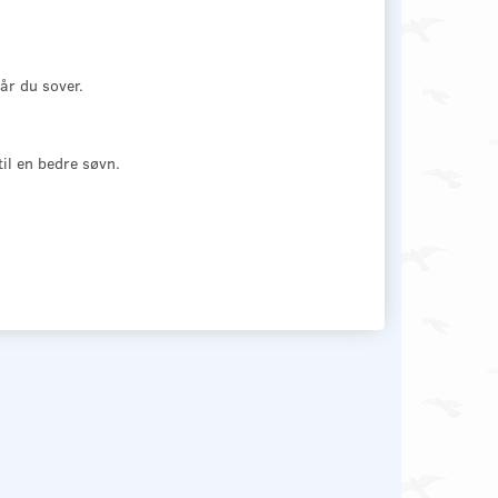
år du sover.
il en bedre søvn.