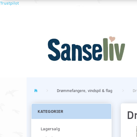
Trustpilot
Drømmefangere, vindspil & flag
Dr
D
KATEGORIER
Lagersalg