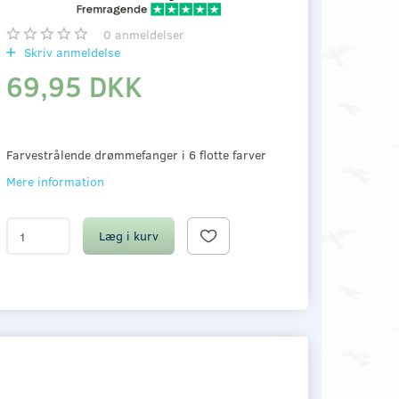
0
anmeldelser
Skriv anmeldelse
69,95 DKK
Farvestrålende drømmefanger i 6 flotte farver
Mere information
Læg i kurv