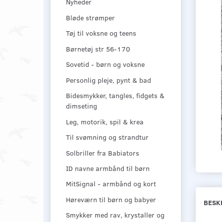
Nyheder
Bløde strømper
Tøj til voksne og teens
Børnetøj str 56-170
Sovetid - børn og voksne
Personlig pleje, pynt & bad
Bidesmykker, tangles, fidgets &
dimseting
Leg, motorik, spil & krea
Til svømning og strandtur
Solbriller fra Babiators
ID navne armbånd til børn
MitSignal - armbånd og kort
Høreværn til børn og babyer
BESK
Smykker med rav, krystaller og