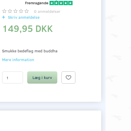
0
anmeldelser
Skriv anmeldelse
149,95 DKK
Smukke bedeflag med buddha
Mere information
Læg i kurv