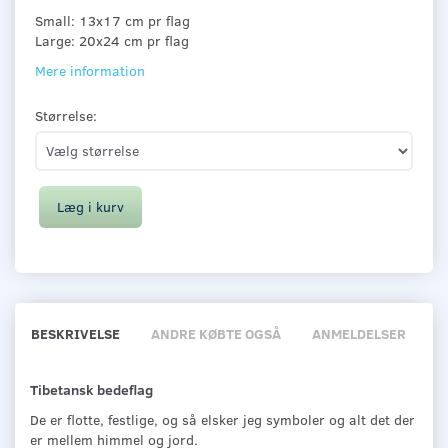
Small: 13x17 cm pr flag
Large: 20x24 cm pr flag
Mere information
Størrelse:
Læg i kurv
BESKRIVELSE
ANDRE KØBTE OGSÅ
ANMELDELSER
Tibetansk bedeflag
De er flotte, festlige, og så elsker jeg symboler og alt det der
er mellem himmel og jord.