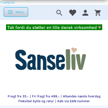
Trustpilot
Menu
Skifte navigation
Tak fordi du støtter en lille dansk virksomhed
♥
Fragt fra 35,- | Fri fragt fra 499,- | Afsendes næste hverdag
Fleksibel bytte og retur |
Køb via EAN nummer