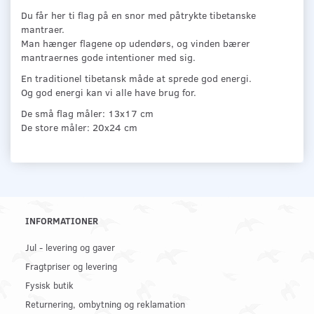
Du får her ti flag på en snor med påtrykte tibe­­­tanske
mantraer.
Man hænger flagene op udendørs, og vinden bærer
mantraernes gode intentioner med sig.
En traditionel tibetansk måde at sprede god energi.
Og god energi kan vi alle have brug for.
De små flag måler: 13x17 cm
De store måler: 20x24 cm
INFORMATIONER
Jul - levering og gaver
Fragtpriser og levering
Fysisk butik
Returnering, ombytning og reklamation