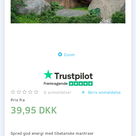
Zoom
0
anmeldelser
Skriv anmeldelse
Pris fra
39,95 DKK
Spred god energi med tibetanske mantraer