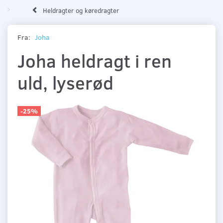
Heldragter og køredragter
Fra:
Joha
Joha heldragt i ren
uld, lyserød
-25%