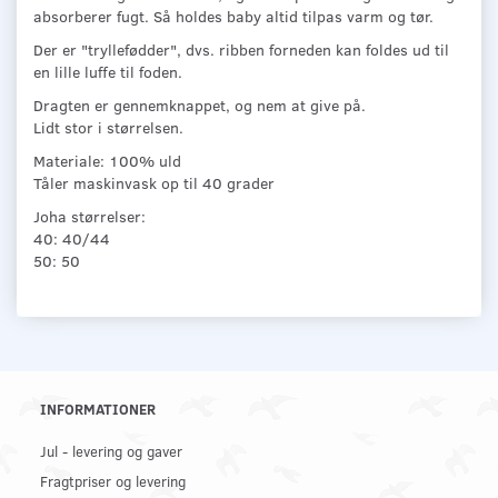
absorberer fugt. Så holdes baby altid tilpas varm og tør.
Der er "tryllefødder", dvs. ribben forneden kan foldes ud til
en lille luffe til foden.
Dragten er gennemknappet, og nem at give på.
Lidt stor i størrelsen.
Materiale: 100% uld
Tåler maskinvask op til 40 grader
Joha størrelser:
40: 40/44
50: 50
INFORMATIONER
Jul - levering og gaver
Fragtpriser og levering