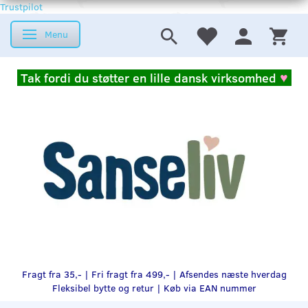
Trustpilot
Menu
Skifte navigation
Tak fordi du støtter en lille dansk virksomhed
♥
Fragt fra 35,- | Fri fragt fra 499,- | Afsendes næste hverdag
Fleksibel bytte og retur |
Køb via EAN nummer