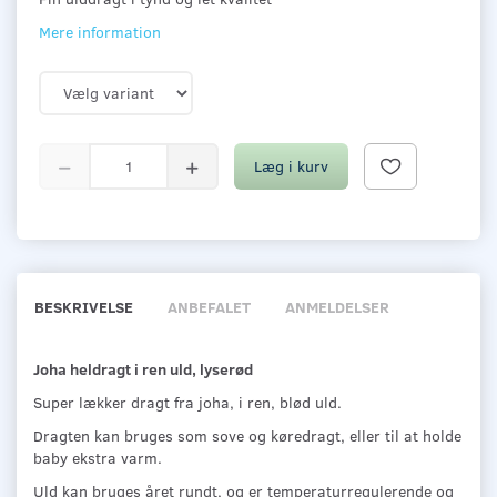
Mere information
Læg i kurv
BESKRIVELSE
ANBEFALET
ANMELDELSER
Joha heldragt i ren uld, lyserød
Super lækker dragt fra joha, i ren, blød uld.
Dragten kan bruges som sove og køredragt, eller til at holde
baby ekstra varm.
Uld kan bruges året rundt, og er temperaturregulerende og