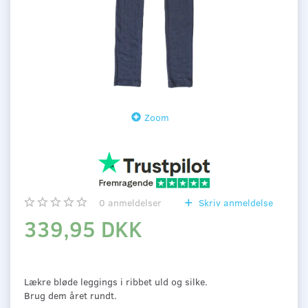
Zoom
0
anmeldelser
Skriv anmeldelse
339,95 DKK
Lækre bløde leggings i ribbet uld og silke.
Brug dem året rundt.