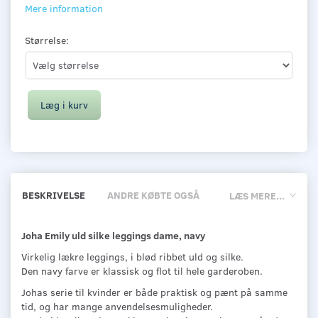
Mere information
Størrelse:
Læg i kurv
BESKRIVELSE
ANDRE KØBTE OGSÅ
LÆS MERE...
Joha Emily uld silke leggings dame, navy
Virkelig lækre leggings, i blød ribbet uld og silke.
Den navy farve er klassisk og flot til hele garderoben.
Johas serie til kvinder er både praktisk og pænt på samme
tid, og har mange anvendelsesmuligheder.