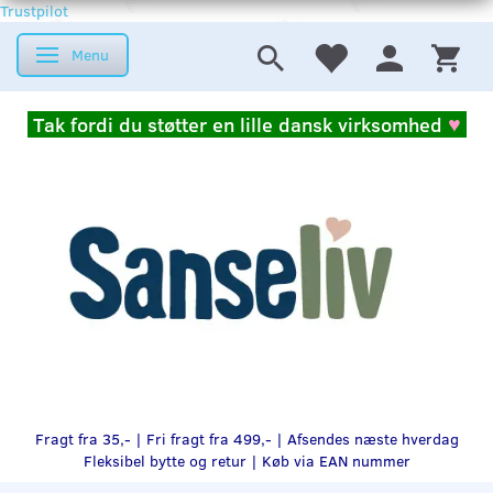
Trustpilot
Menu
Skifte navigation
Tak fordi du støtter en lille dansk virksomhed
♥
Fragt fra 35,- | Fri fragt fra 499,- | Afsendes næste hverdag
Fleksibel bytte og retur |
Køb via EAN nummer