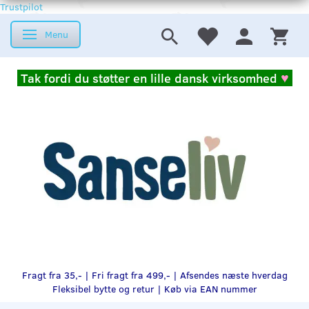
Trustpilot
Menu
Skifte navigation
Tak fordi du støtter en lille dansk virksomhed
♥
Fragt fra 35,- | Fri fragt fra 499,- | Afsendes næste hverdag
Fleksibel bytte og retur |
Køb via EAN nummer