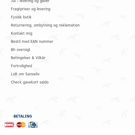
Jul - levering og gaver
Fragtpriser og levering
Fysisk butik
Returnering, ombytning og reklamation
Kontakt mig
Bestil med EAN nummer
Bh oversigt
Betingelser & Vilkår
Fortrolighed
Lidt om Sanseliv
Check gavekort saldo
BETALING