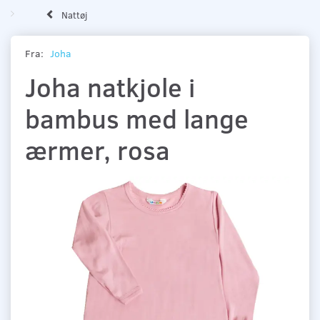
Nattøj
Fra:
Joha
Joha natkjole i
bambus med lange
ærmer, rosa