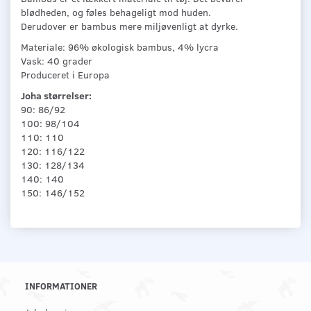
blødheden, og føles behageligt mod huden.
Derudover er bambus mere miljøvenligt at dyrke.
Materiale: 96% økologisk bambus, 4% lycra
Vask: 40 grader
Produceret i Europa
Joha størrelser:
90: 86/92
100: 98/104
110: 110
120: 116/122
130: 128/134
140: 140
150: 146/152
INFORMATIONER