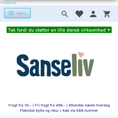
Trustpilot
Menu
Skifte navigation
Tak fordi du støtter en lille dansk virksomhed
♥
Fragt fra 35,- | Fri fragt fra 499,- | Afsendes næste hverdag
Fleksibel bytte og retur |
Køb via EAN nummer