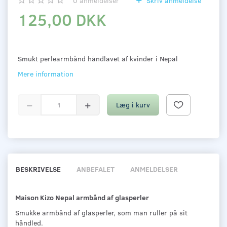
0
anmeldelser
Skriv anmeldelse
125,00 DKK
Smukt perlearmbånd håndlavet af kvinder i Nepal
Mere information
Læg i kurv
BESKRIVELSE
ANBEFALET
ANMELDELSER
Maison Kizo Nepal armbånd af glasperler
Smukke armbånd af glasperler, som man ruller på sit
håndled.