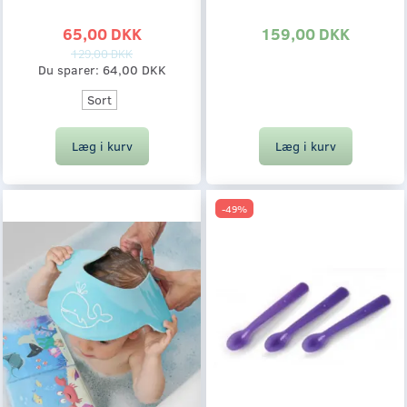
65,00 DKK
159,00 DKK
129,00 DKK
Du sparer:
64,00 DKK
Sort
Læg i kurv
Læg i kurv
-49%