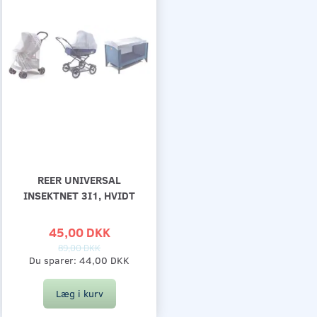
REER UNIVERSAL
INSEKTNET 3I1, HVIDT
45,00 DKK
89,00 DKK
Du sparer:
44,00 DKK
Læg i kurv