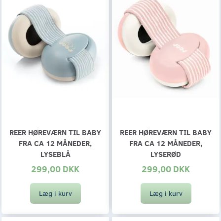
REER HØREVÆRN TIL BABY
REER HØREVÆRN TIL BABY
FRA CA 12 MÅNEDER,
FRA CA 12 MÅNEDER,
LYSEBLÅ
LYSERØD
299,00 DKK
299,00 DKK
Læg i kurv
Læg i kurv