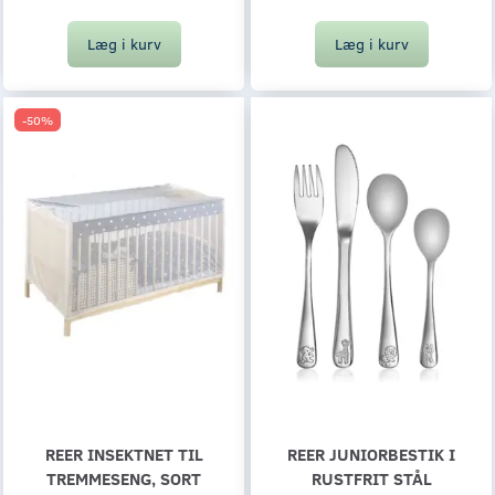
Læg i kurv
Læg i kurv
-50%
REER INSEKTNET TIL
REER JUNIORBESTIK I
TREMMESENG, SORT
RUSTFRIT STÅL