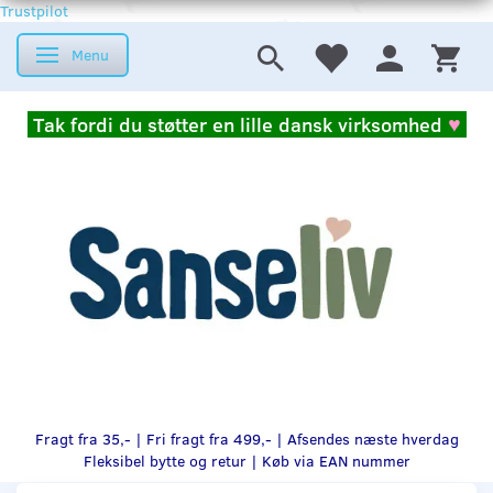
Trustpilot
Menu
Skifte navigation
Tak fordi du støtter en lille dansk virksomhed
♥
Fragt fra 35,- | Fri fragt fra 499,- | Afsendes næste hverdag
Fleksibel bytte og retur |
Køb via EAN nummer