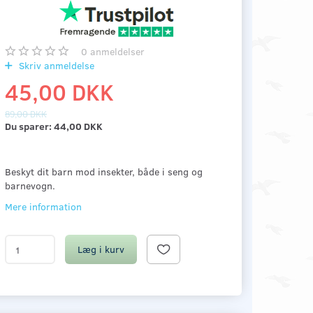
0
anmeldelser
Skriv anmeldelse
45,00 DKK
89,00 DKK
Du sparer:
44,00 DKK
Beskyt dit barn mod insekter, både i seng og
barnevogn.
Mere information
Læg i kurv