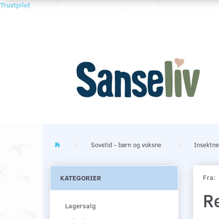
Trustpilot
Sovetid - børn og voksne
Insektne
Fra:
KATEGORIER
Re
Lagersalg