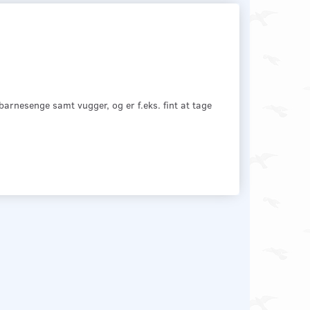
arnesenge samt vugger, og er f.eks. fint at tage