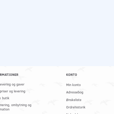
RMATIONER
KONTO
 levering og gaver
Min konto
priser og levering
Adressebog
k butik
Ønskeliste
nering, ombytning og
Ordrehistorik
mation