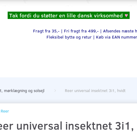
Tak fordi du støtter en lille dansk virksomhed
♥
Fragt fra 35,- | Fri fragt fra 499,- | Afsendes næste
Fleksibel bytte og retur |
Køb via EAN numme
t, mørklægning og solsejl
Reer universal insektnet 3i1, hvidt
Reer
er universal insektnet 3i1,