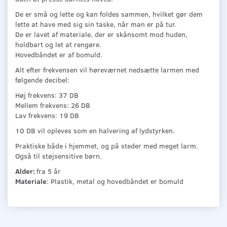
De er små og lette og kan foldes sammen, hvilket gør dem
lette at have med sig sin taske, når man er på tur.
De er lavet af materiale, der er skånsomt mod huden,
holdbart og let at rengøre.
Hovedbåndet er af bomuld.
Alt efter frekvensen vil høreværnet nedsætte larmen med
følgende decibel:
Høj frekvens: 37 DB
Mellem frekvens: 26 DB
Lav frekvens: 19 DB
10 DB vil opleves som en halvering af lydstyrken.
Praktiske både i hjemmet, og på steder med meget larm.
Også til støjsensitive børn.
Alder:
fra 5 år
Materiale
: Plastik, metal og hovedbåndet er bomuld