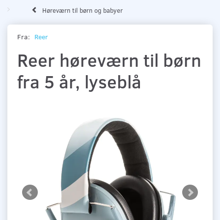
Høreværn til børn og babyer
Fra:
Reer
Reer høreværn til børn
fra 5 år, lyseblå