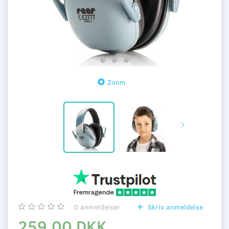
Zoom
0
anmeldelser
Skriv anmeldelse
259,00 DKK