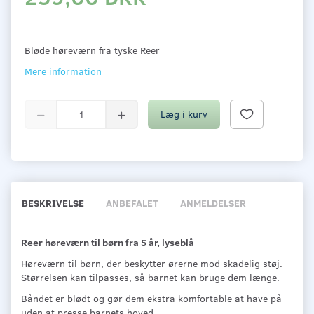
Bløde høreværn fra tyske Reer
Mere information
Læg i kurv
BESKRIVELSE
ANBEFALET
ANMELDELSER
Reer høreværn til børn fra 5 år, lyseblå
Høreværn til børn, der beskytter ørerne mod skadelig støj.
Størrelsen kan tilpasses, så barnet kan bruge dem længe.
Båndet er blødt og gør dem ekstra komfortable at have på
uden at presse barnets hoved.