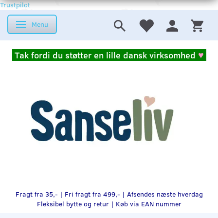
Trustpilot
Menu
Skifte navigation
Tak fordi du støtter en lille dansk virksomhed
♥
Fragt fra 35,- | Fri fragt fra 499,- | Afsendes næste hverdag
Fleksibel bytte og retur |
Køb via EAN nummer