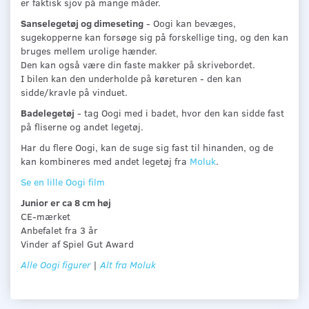
er faktisk sjov på mange måder.
Sanselegetøj og dimeseting
- Oogi kan bevæges,
sugekopperne kan forsøge sig på forskellige ting, og den kan
bruges mellem urolige hænder.
Den kan også være din faste makker på skrivebordet.
I bilen kan den underholde på køreturen - den kan
sidde/kravle på vinduet.
Badelegetøj
- tag Oogi med i badet, hvor den kan sidde fast
på fliserne og andet legetøj.
Har du flere Oogi, kan de suge sig fast til hinanden, og de
kan kombineres med andet legetøj fra
Moluk
.
Se en lille Oogi film
Junior er ca 8 cm høj
CE-mærket
Anbefalet fra 3 år
Vinder af Spiel Gut Award
Alle Oogi figurer
|
Alt fra Moluk