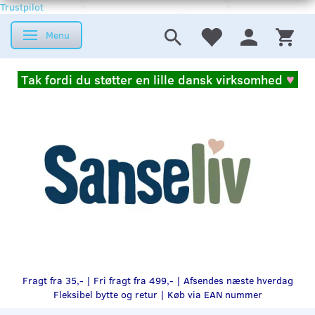
Trustpilot
Menu
Skifte navigation
Tak fordi du støtter en lille dansk virksomhed
♥
Fragt fra 35,- | Fri fragt fra 499,- | Afsendes næste hverdag
Fleksibel bytte og retur |
Køb via EAN nummer