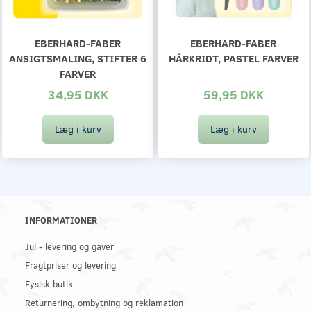
EBERHARD-FABER
EBERHARD-FABER
ANSIGTSMALING, STIFTER 6
HÅRKRIDT, PASTEL FARVER
FARVER
34,95 DKK
59,95 DKK
Læg i kurv
Læg i kurv
INFORMATIONER
Jul - levering og gaver
Fragtpriser og levering
Fysisk butik
Returnering, ombytning og reklamation