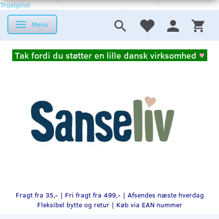
Trustpilot
Menu
Skifte navigation
Tak fordi du støtter en lille dansk virksomhed
♥
Fragt fra 35,- | Fri fragt fra 499,- | Afsendes næste hverdag
Fleksibel bytte og retur |
Køb via EAN nummer