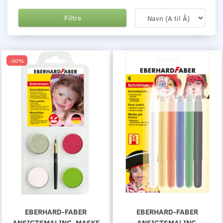
Filtre
-50%
EBERHARD-FABER
EBERHARD-FABER
ANSIGTSMALING, MASKE
ANSIGTSMALING,