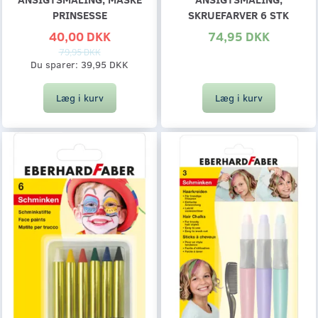
PRINSESSE
SKRUEFARVER 6 STK
40,00 DKK
74,95 DKK
79,95 DKK
Du sparer:
39,95 DKK
Læg i kurv
Læg i kurv