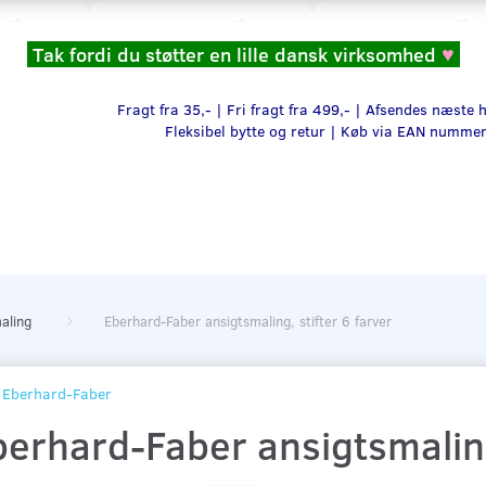
Tak fordi du støtter en lille dansk virksomhed
♥
Fragt fra 35,- | Fri fragt fra 499,- | Afsendes næste
Fleksibel bytte og retur |
Køb via EAN numme
aling
Eberhard-Faber ansigtsmaling, stifter 6 farver
Eberhard-Faber
erhard-Faber ansigtsmaling,