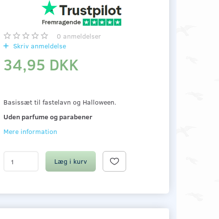
0
anmeldelser
Skriv anmeldelse
34,95 DKK
Basissæt til fastelavn og Halloween.
Uden parfume og parabener
Mere information
Læg i kurv