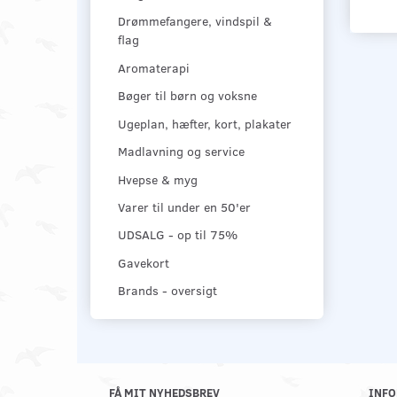
Drømmefangere, vindspil &
flag
Aromaterapi
Bøger til børn og voksne
Ugeplan, hæfter, kort, plakater
Madlavning og service
Hvepse & myg
Varer til under en 50'er
UDSALG - op til 75%
Gavekort
Brands - oversigt
FÅ MIT NYHEDSBREV
INFO