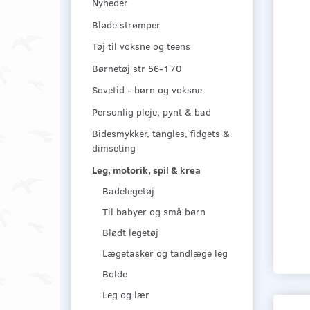
Nyheder
Bløde strømper
Tøj til voksne og teens
Børnetøj str 56-170
Sovetid - børn og voksne
Personlig pleje, pynt & bad
Bidesmykker, tangles, fidgets &
dimseting
Leg, motorik, spil & krea
Badelegetøj
Til babyer og små børn
Blødt legetøj
Lægetasker og tandlæge leg
Bolde
Leg og lær