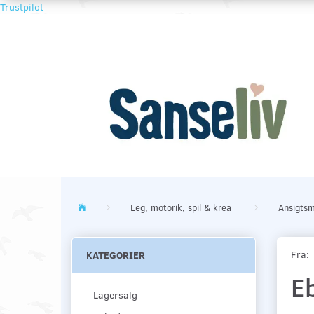
Trustpilot
Leg, motorik, spil & krea
Ansigtsm
Fra:
KATEGORIER
Eb
Lagersalg