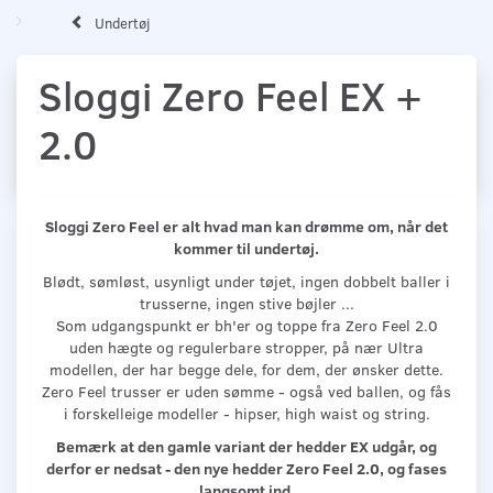
Undertøj
Sloggi Zero Feel EX +
2.0
Sloggi Zero Feel er alt hvad man kan drømme om, når det
kommer til undertøj.
Blødt, sømløst, usynligt under tøjet, ingen dobbelt baller i
trusserne, ingen stive bøjler ...
Som udgangspunkt er bh'er og toppe fra Zero Feel 2.0
uden hægte og regulerbare stropper, på nær Ultra
modellen, der har begge dele, for dem, der ønsker dette.
Zero Feel trusser er uden sømme - også ved ballen, og fås
i forskelleige modeller - hipser, high waist og string.
Bemærk at den gamle variant der hedder EX udgår, og
derfor er nedsat - den nye hedder Zero Feel 2.0, og fases
langsomt ind.