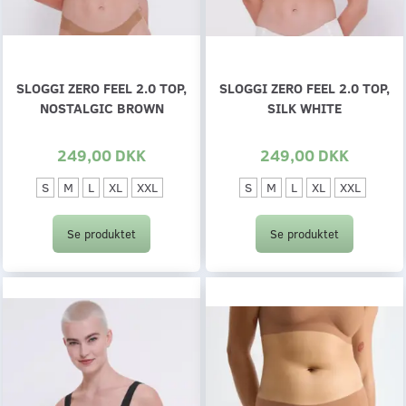
SLOGGI ZERO FEEL 2.0 TOP,
SLOGGI ZERO FEEL 2.0 TOP,
NOSTALGIC BROWN
SILK WHITE
249,00 DKK
249,00 DKK
S
M
L
XL
XXL
S
M
L
XL
XXL
Se produktet
Se produktet