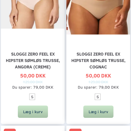
SLOGGI ZERO FEEL EX
SLOGGI ZERO FEEL EX
HIPSTER SØMLØS TRUSSE,
HIPSTER SØMLØS TRUSSE,
ANGORA (CREME)
COGNAC
50,00 DKK
50,00 DKK
129,00 DKK
129,00 DKK
Du sparer:
79,00 DKK
Du sparer:
79,00 DKK
S
S
Læg i kurv
Læg i kurv