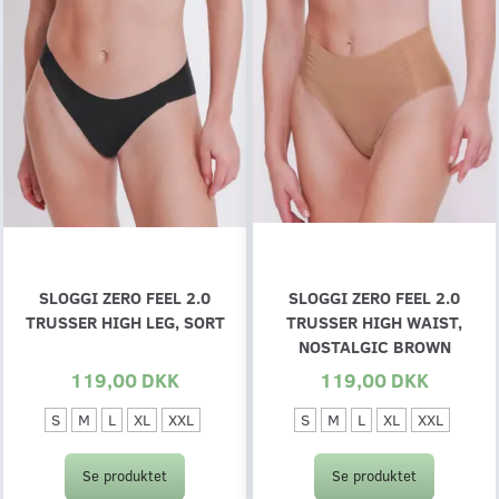
SLOGGI ZERO FEEL 2.0
SLOGGI ZERO FEEL 2.0
TRUSSER HIGH LEG, SORT
TRUSSER HIGH WAIST,
NOSTALGIC BROWN
119,00 DKK
119,00 DKK
S
M
L
XL
XXL
S
M
L
XL
XXL
Se produktet
Se produktet