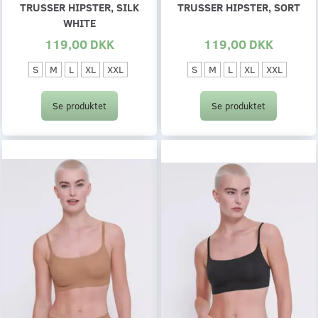
TRUSSER HIPSTER, SILK
TRUSSER HIPSTER, SORT
WHITE
119,00 DKK
119,00 DKK
S
M
L
XL
XXL
S
M
L
XL
XXL
Se produktet
Se produktet