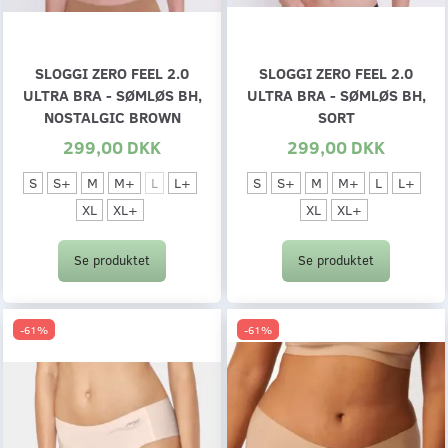
SLOGGI ZERO FEEL 2.0
SLOGGI ZERO FEEL 2.0
ULTRA BRA - SØMLØS BH,
ULTRA BRA - SØMLØS BH,
NOSTALGIC BROWN
SORT
299,00 DKK
299,00 DKK
S
S+
M
M+
L
L+
S
S+
M
M+
L
L+
XL
XL+
XL
XL+
Se produktet
Se produktet
-61%
-61%