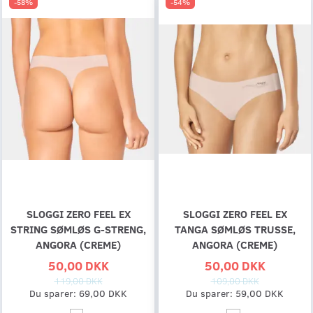
-58%
-54%
SLOGGI ZERO FEEL EX
SLOGGI ZERO FEEL EX
STRING SØMLØS G-STRENG,
TANGA SØMLØS TRUSSE,
ANGORA (CREME)
ANGORA (CREME)
50,00 DKK
50,00 DKK
119,00 DKK
109,00 DKK
Du sparer:
69,00 DKK
Du sparer:
59,00 DKK