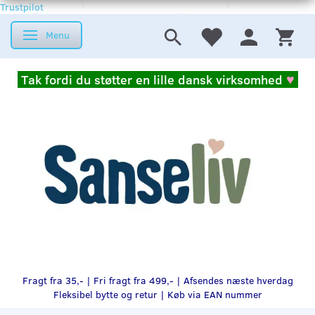
Trustpilot
Menu
Skifte navigation
Tak fordi du støtter en lille dansk virksomhed
♥
Fragt fra 35,- | Fri fragt fra 499,- | Afsendes næste hverdag
Fleksibel bytte og retur |
Køb via EAN nummer