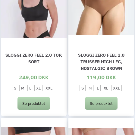
SLOGGI ZERO FEEL 2.0 TOP,
SLOGGI ZERO FEEL 2.0
SORT
TRUSSER HIGH LEG,
NOSTALGIC BROWN
249,00 DKK
119,00 DKK
S
M
L
XL
XXL
S
M
L
XL
XXL
Se produktet
Se produktet