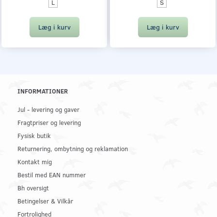
L
S
Læg i kurv
Læg i kurv
INFORMATIONER
Jul - levering og gaver
Fragtpriser og levering
Fysisk butik
Returnering, ombytning og reklamation
Kontakt mig
Bestil med EAN nummer
Bh oversigt
Betingelser & Vilkår
Fortrolighed