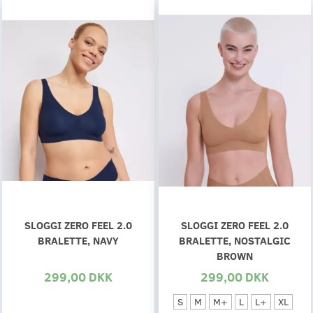
SLOGGI ZERO FEEL 2.0
SLOGGI ZERO FEEL 2.0
BRALETTE, NAVY
BRALETTE, NOSTALGIC
BROWN
299,00 DKK
299,00 DKK
S
M
M+
L
L+
XL