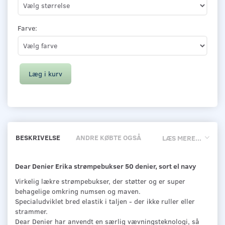
Farve:
Læg i kurv
BESKRIVELSE
ANDRE KØBTE OGSÅ
LÆS MERE...
Dear Denier Erika strømpebukser 50 denier, sort el navy
Virkelig lækre strømpebukser, der støtter og er super
behagelige omkring numsen og maven.
Specialudviklet bred elastik i taljen - der ikke ruller eller
strammer.
Dear Denier har anvendt en særlig vævningsteknologi, så