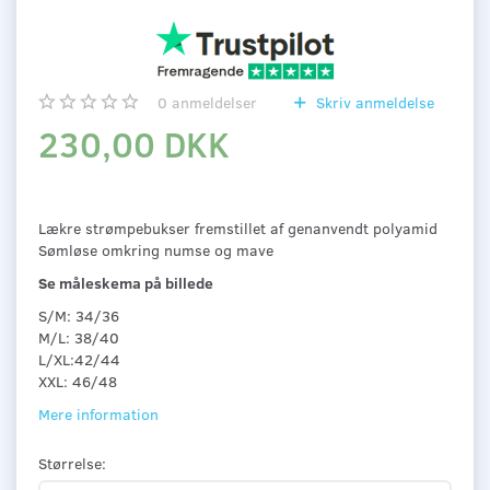
0
anmeldelser
Skriv anmeldelse
230,00 DKK
Lækre strømpebukser fremstillet af genanvendt polyamid
Sømløse omkring numse og mave
Se måleskema på billede
S/M: 34/36
M/L: 38/40
L/XL:42/44
XXL: 46/48
Mere information
Størrelse: