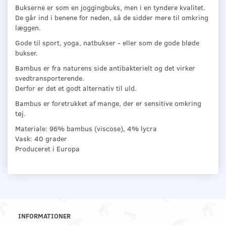
Bukserne er som en joggingbuks, men i en tyndere kvalitet.
De går ind i benene for neden, så de sidder mere til omkring
læggen.
Gode til sport, yoga, natbukser - eller som de gode bløde
bukser.
Bambus er fra naturens side antibakterielt og det virker
svedtransporterende.
Derfor er det et godt alternativ til uld.
Bambus er foretrukket af mange, der er sensitive omkring
tøj.
Materiale: 96% bambus (viscose), 4% lycra
Vask: 40 grader
Produceret i Europa
INFORMATIONER