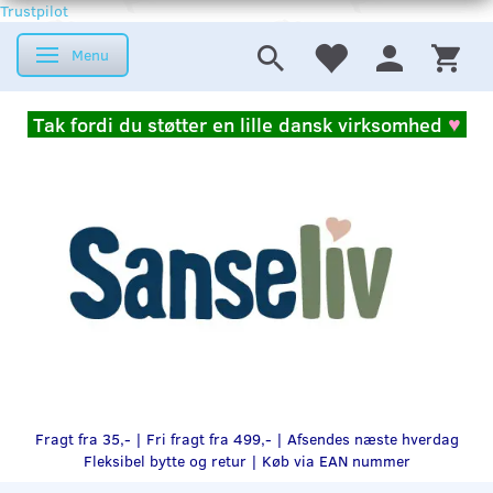
Trustpilot
Menu
Skifte navigation
Tak fordi du støtter en lille dansk virksomhed
♥
Fragt fra 35,- | Fri fragt fra 499,- | Afsendes næste hverdag
Fleksibel bytte og retur |
Køb via EAN nummer