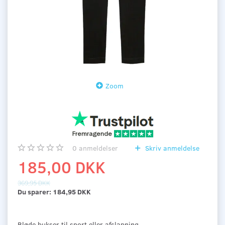
Zoom
0
anmeldelser
Skriv anmeldelse
185,00 DKK
369,95 DKK
Du sparer:
184,95 DKK
Bløde bukser til sport eller afslapning