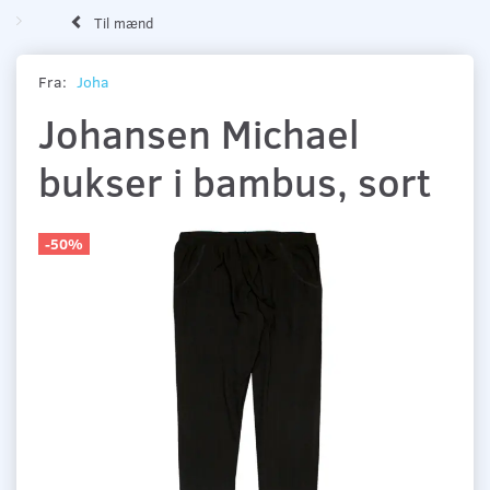
Til mænd
Fra:
Joha
Johansen Michael
bukser i bambus, sort
-50%