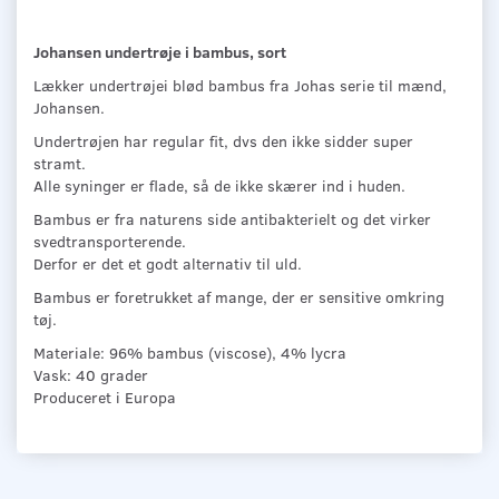
Johansen undertrøje i bambus, sort
Lækker undertrøjei blød bambus fra Johas serie til mænd,
Johansen.
Undertrøjen har regular fit, dvs den ikke sidder super
stramt.
Alle syninger er flade, så de ikke skærer ind i huden.
Bambus er fra naturens side antibakterielt og det virker
svedtransporterende.
Derfor er det et godt alternativ til uld.
Bambus er foretrukket af mange, der er sensitive omkring
tøj.
Materiale: 96% bambus (viscose), 4% lycra
Vask: 40 grader
Produceret i Europa