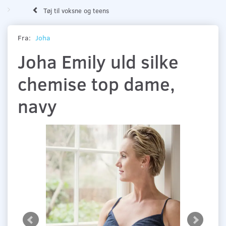
Tøj til voksne og teens
Fra:
Joha
Joha Emily uld silke
chemise top dame,
navy