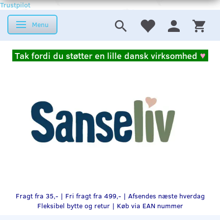
Trustpilot
Menu
Skifte navigation
Tak fordi du støtter en lille dansk virksomhed
♥
Fragt fra 35,- | Fri fragt fra 499,- | Afsendes næste hverdag
Fleksibel bytte og retur |
Køb via EAN nummer