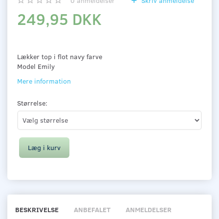
0
anmeldelser
Skriv anmeldelse
249,95 DKK
Lækker top i flot navy farve
Model Emily
Mere information
Størrelse:
Læg i kurv
BESKRIVELSE
ANBEFALET
ANMELDELSER