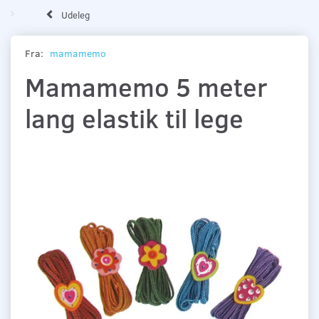
Udeleg
Fra:
mamamemo
Mamamemo 5 meter
lang elastik til lege