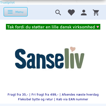
Trustpilot
Menu
Skifte navigation
Tak fordi du støtter en lille dansk virksomhed
♥
Fragt fra 35,- | Fri fragt fra 499,- | Afsendes næste hverdag
Fleksibel bytte og retur |
Køb via EAN nummer