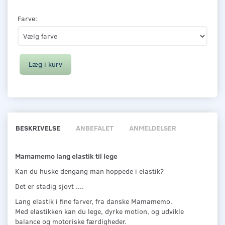
Farve:
Læg i kurv
BESKRIVELSE
ANBEFALET
ANMELDELSER
Mamamemo lang elastik til lege
Kan du huske dengang man hoppede i elastik?
Det er stadig sjovt ....
Lang elastik i fine farver, fra danske Mamamemo.
Med elastikken kan du lege, dyrke motion, og udvikle
balance og motoriske færdigheder.