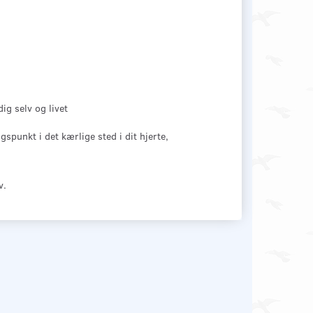
ig selv og livet
gspunkt i det kærlige sted i dit hjerte,
v.