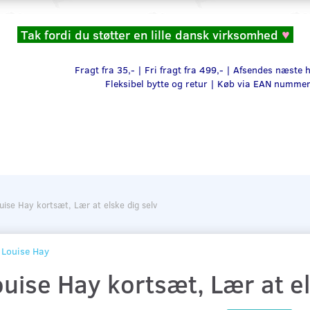
Tak fordi du støtter en lille dansk virksomhed
♥
Fragt fra 35,- | Fri fragt fra 499,- | Afsendes næste
Fleksibel bytte og retur |
Køb via EAN numme
uise Hay kortsæt, Lær at elske dig selv
Louise Hay
uise Hay kortsæt, Lær at el