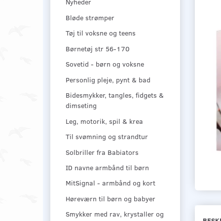
Nyheder
Bløde strømper
Tøj til voksne og teens
Børnetøj str 56-170
Sovetid - børn og voksne
Personlig pleje, pynt & bad
Bidesmykker, tangles, fidgets &
dimseting
Leg, motorik, spil & krea
Til svømning og strandtur
Solbriller fra Babiators
ID navne armbånd til børn
MitSignal - armbånd og kort
Høreværn til børn og babyer
Smykker med rav, krystaller og
BESK