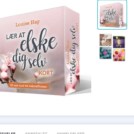
RIVELSE
ANBEFALET
ANMELDELSER