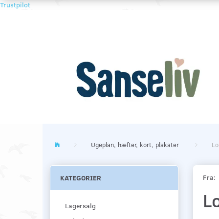
Trustpilot
Ugeplan, hæfter, kort, plakater
Lo
Fra:
KATEGORIER
Lo
Lagersalg