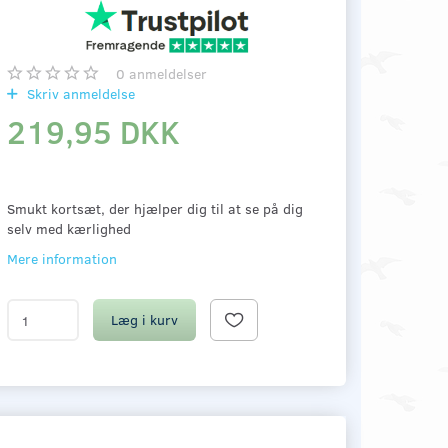
0
anmeldelser
Skriv anmeldelse
219,95 DKK
Smukt kortsæt, der hjælper dig til at se på dig
selv med kærlighed
Mere information
Læg i kurv