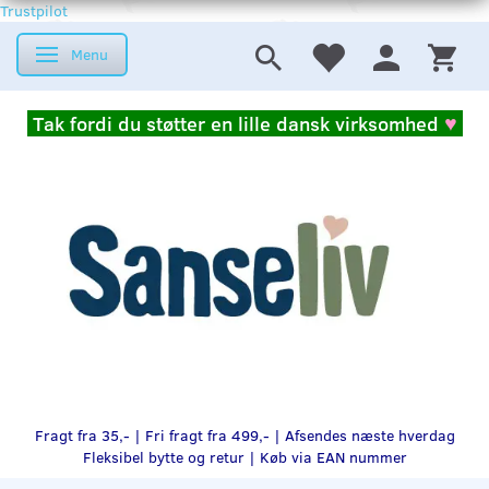
Trustpilot
Menu
Skifte navigation
Tak fordi du støtter en lille dansk virksomhed
♥
Fragt fra 35,- | Fri fragt fra 499,- | Afsendes næste hverdag
Fleksibel bytte og retur |
Køb via EAN nummer