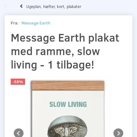
Ugeplan, hæfter, kort, plakater
Fra:
Message Earth
Message Earth plakat
med ramme, slow
living - 1 tilbage!
-58%