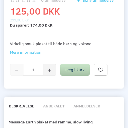
0
anmeldelser
Skriv anmeldelse
125,00 DKK
299,00 DKK
Du sparer:
174,00 DKK
Virkelig smuk plakat til både børn og voksne
Mere information
Læg i kurv
BESKRIVELSE
ANBEFALET
ANMELDELSER
Message Earth plakat med ramme, slow living